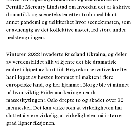
Pernille Mercury Lindstad
om hvordan det er å skrive
dramatikk og scenetekster etter to år med blant
annet pandemi og usikkerhet hvor scenekunsten, som
er avhengig av det kollektive møtet, led stort under
nedstengningen.
Vinteren 2022 invaderte Russland Ukraina, og deler
av verdensbildet slik vi kjente det ble dramatisk
endret i løpet av kort tid. Høyrekonservative krefter
har i løpet av høsten kommet til makten i flere
europeiske land, og her hjemme i Norge ble vi minnet
på hvor viktig Pride-markeringen er da
masseskytingen i Oslo drepte to og skadet over 20
mennesker. Det kan virke som at virkeligheten har
sluttet å være virkelig, at virkeligheten nå i større
grad ligner fiksjonen.