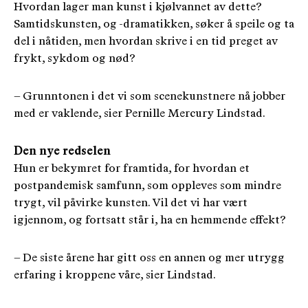
Hvordan lager man kunst i kjølvannet av dette?
Samtidskunsten, og -dramatikken, søker å speile og ta
del i nåtiden, men hvordan skrive i en tid preget av
frykt, sykdom og nød?
– Grunntonen i det vi som scenekunstnere nå jobber
med er vaklende, sier Pernille Mercury Lindstad.
Den nye redselen
Hun er bekymret for framtida, for hvordan et
postpandemisk samfunn, som oppleves som mindre
trygt, vil påvirke kunsten. Vil det vi har vært
igjennom, og fortsatt står i, ha en hemmende effekt?
– De siste årene har gitt oss en annen og mer utrygg
erfaring i kroppene våre, sier Lindstad.