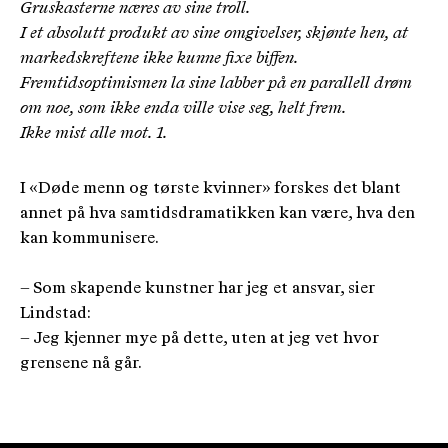
Gruskasterne næres av sine troll.
I et absolutt produkt av sine omgivelser, skjønte hen, at
markedskreftene ikke kunne fixe biffen.
Fremtidsoptimismen la sine labber på en parallell drøm
om noe, som ikke enda ville vise seg, helt frem.
Ikke mist alle mot. 1.
I «Døde menn og tørste kvinner» forskes det blant
annet på hva samtidsdramatikken kan være, hva den
kan kommunisere.
– Som skapende kunstner har jeg et ansvar, sier
Lindstad:
– Jeg kjenner mye på dette, uten at jeg vet hvor
grensene nå går.