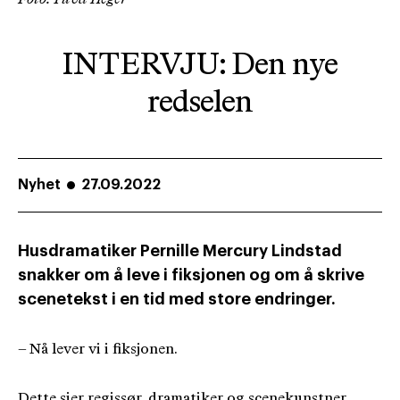
INTERVJU: Den nye
redselen
Nyhet
27.09.2022
Husdramatiker Pernille Mercury Lindstad
snakker om å leve i fiksjonen og om å skrive
scenetekst i en tid med store endringer.
– Nå lever vi i fiksjonen.
Dette sier regissør, dramatiker og scenekunstner