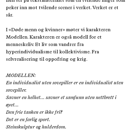
hun ser på tekstmaterialet som en tvilende finger som
peker inn mot tvilende scener i verket. Verket er et
sår.
I «Døde menn og kvinner» møter vi karakteren
Modellen. Karakteren er også modell for et
menneskeliv. Et liv som vandrer fra
hyperindividualisme til kollektivisme. Fra
selvrealisering til oppofring og krig.
MODELLEN:
En individualist uten sovepiller er en individualist uten
sovepiller.
Savner en helhet… savner et samfunn uten nettbrett i
øyet…
Den frie tanken er ikke fri?
Det er en farlig sport.
Steinskulptur og hulderdom.