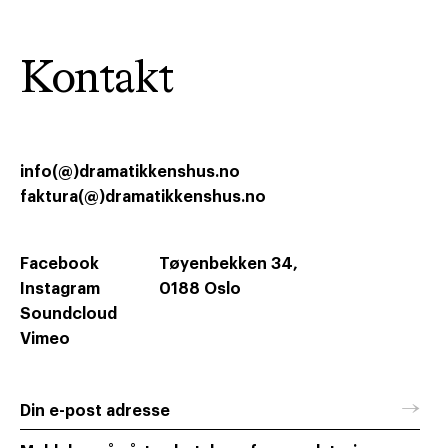
Kontakt
info(@)dramatikkenshus.no
faktura(@)dramatikkenshus.no
Facebook
Tøyenbekken 34,
Instagram
0188 Oslo
Soundcloud
Vimeo
→
Din e-post adresse