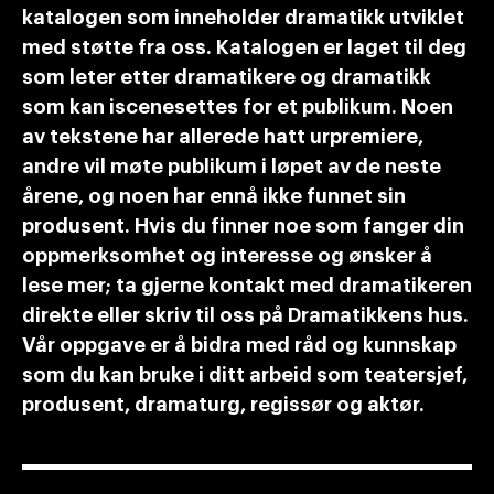
katalogen som inneholder dramatikk utviklet
med støtte fra oss. Katalogen er laget til deg
som leter etter dramatikere og dramatikk
som kan iscenesettes for et publikum. Noen
av tekstene har allerede hatt urpremiere,
andre vil møte publikum i løpet av de neste
årene, og noen har ennå ikke funnet sin
produsent. Hvis du finner noe som fanger din
oppmerksomhet og interesse og ønsker å
lese mer; ta gjerne kontakt med dramatikeren
direkte eller skriv til oss på Dramatikkens hus.
Vår oppgave er å bidra med råd og kunnskap
som du kan bruke i ditt arbeid som teatersjef,
produsent, dramaturg, regissør og aktør.