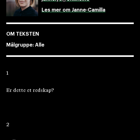
Les mer om Janne-Camilla
OM TEKSTEN
Målgruppe:
Alle
1
Er dette et redskap?
2