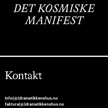
DET KOSMISKE
MANIFEST
Kontakt
info(@)dramatikkenshus.no
faktura(@)dramatikkenshus.no