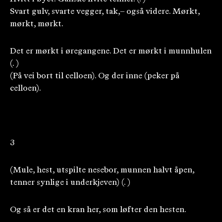
Svart gulv, svarte vegger, tak,– også videre. Mørkt,
mørkt, mørkt.
Det er mørkt i øregangene. Det er mørkt i munnhulen
(. )
(På vei bort til celloen). Og der inne (peker på
celloen).
3
(Mule, hest, utspilte nesebor, munnen halvt åpen,
tenner synlige i underkjeven) (. )
Og så er det en kran her, som løfter den hesten.