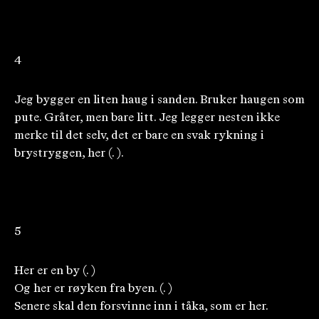
4
Jeg bygger en liten haug i sanden. Bruker haugen som
pute. Gråter, men bare litt. Jeg legger nesten ikke
merke til det selv, det er bare en svak rykning i
brystryggen, her (. ).
5
Her er en by (. )
Og her er røyken fra byen. (. )
Senere skal den forsvinne inn i tåka, som er her.