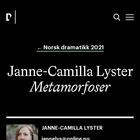
←
Norsk dramatikk 2021
Janne-Camilla Lyster
Metamorfoser
JANNE-CAMILLA LYSTER
jannelys@online.no