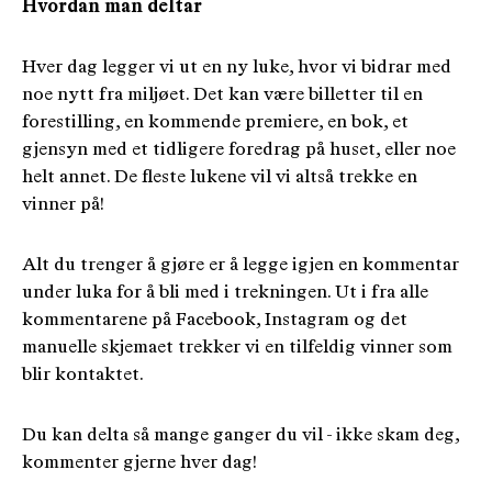
Hvordan man deltar
Hver dag legger vi ut en ny luke, hvor vi bidrar med
noe nytt fra miljøet. Det kan være billetter til en
forestilling, en kommende premiere, en bok, et
gjensyn med et tidligere foredrag på huset, eller noe
helt annet. De fleste lukene vil vi altså trekke en
vinner på!
Alt du trenger å gjøre er å legge igjen en kommentar
under luka for å bli med i trekningen. Ut i fra alle
kommentarene på Facebook, Instagram og det
manuelle skjemaet trekker vi en tilfeldig vinner som
blir kontaktet.
Du kan delta så mange ganger du vil - ikke skam deg,
kommenter gjerne hver dag!