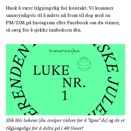
Husk å være tilgjengelig for kontakt. Vi kommer
sannsynligvis til å måtte nå frem til deg med en
PM/DM på Instagram eller Facebook om du vinner,
så sørg for å sjekke innboksen din.
Slik blir lukene (du sveiper videre for å "åpne" de) og de er
tilgjengelige for å delta på i 48 timer!