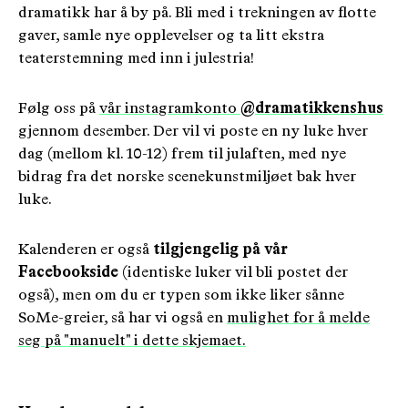
dramatikk har å by på. Bli med i trekningen av flotte
gaver, samle nye opplevelser og ta litt ekstra
teaterstemning med inn i julestria!
Følg oss på
vår instagramkonto
@dramatikkenshus
gjennom desember. Der vil vi poste en ny luke hver
dag (mellom kl. 10-12) frem til julaften, med nye
bidrag fra det norske scenekunstmiljøet bak hver
luke.
Kalenderen er også
tilgjengelig på vår
Facebookside
(identiske luker vil bli postet der
også), men om du er typen som ikke liker sånne
SoMe-greier, så har vi også en
mulighet for å melde
seg på "manuelt" i dette skjemaet.