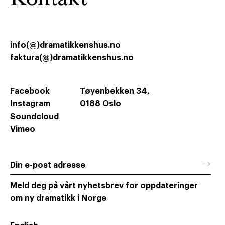
info(@)dramatikkenshus.no
faktura(@)dramatikkenshus.no
Facebook
Tøyenbekken 34,
Instagram
0188 Oslo
Soundcloud
Vimeo
→
Din e-post adresse
Meld deg på vårt nyhetsbrev for oppdateringer
om ny dramatikk i Norge