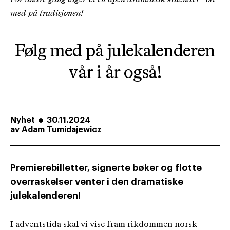
med på tradisjonen!
Følg med på julekalenderen
vår i år også!
Nyhet
30.11.2024
av
Adam Tumidajewicz
Premierebilletter, signerte bøker og flotte
overraskelser venter i den dramatiske
julekalenderen!
I adventstida skal vi vise fram rikdommen norsk