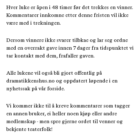
Hver luke er åpen i 48 timer før det trekkes en vinner.
Kommentarer innkomne etter denne fristen vil ikke
være med i trekningen.
Dersom vinnere ikke svarer tilbkae og lar seg ordne
med en overrakt gave innen 7 dager fra tidspunktet vi
tar kontakt med dem, frafaller gaven.
Alle lukene vil også bli gjort offentlig på
dramatikkenshus.no og oppdatert løpende i en
nyhetssak på vår forside.
Vi kommer ikke til å kreve kommentarer som tagger
en annen bruker, ei heller noen kjøp eller andre
medlemskap - men spre gjerne ordet til venner og
bekjente teaterfolk!