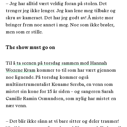
– Jeg har alltid vært veldig foran på stolen. Det
trenger jeg ikke lenger. Jeg kan lene meg tilbake og
skru av kameraet. Det har jeg godt av! Å miste mor
bringer frem noe annet i meg. Noe som ikke brøler,
men som er stille.
The show must go on
Til å
ta scenen på torsdag sammen med Hannah
Wozene Kvam
kommer to til som har vært gjennom
noe lignende. På torsdag kommer også
multiinstrumentalist Kouame Sereba, en venn som
mistet sin kone for 15 år siden – og sangeren Sarah
Camille Ramin Osmundsen, som nylig har mistet en
nær venn.
– Det blir ikke sånn at vi bare sitter og deler traumer!