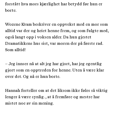
forstått hva mors kjærlighet har betydd før hun er
borte.
Wozene Kvam beskriver en oppvekst med en mor som
alltid var der og heiet henne frem, og som fulgte med,
også langt opp i voksen alder. Da hun gjestet
Dramatikkens hus sist, var moren der på første rad.
Som alltid!
– Jeg innser nå at alt jeg har gjort, har jeg egentlig
gjort som en opptreden for henne. Uten å være klar
over det. Og nå er hun borte.
Hannah forteller om at det liksom ikke føles så viktig
lenger å være synlig. , at å fremføre og mestre har
mistet noe av sin mening.