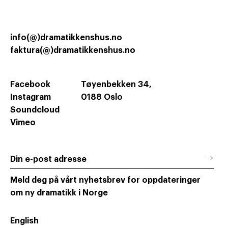
info(@)dramatikkenshus.no
faktura(@)dramatikkenshus.no
Facebook
Tøyenbekken 34,
Instagram
0188 Oslo
Soundcloud
Vimeo
→
Din e-post adresse
Meld deg på vårt nyhetsbrev for oppdateringer
om ny dramatikk i Norge
English