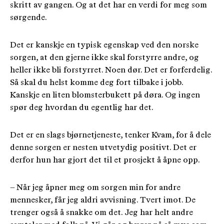
skritt av gangen. Og at det har en verdi for meg som
sørgende.
Det er kanskje en typisk egenskap ved den norske
sorgen, at den gjerne ikke skal forstyrre andre, og
heller ikke bli forstyrret. Noen dør. Det er forferdelig.
Så skal du helst komme deg fort tilbake i jobb.
Kanskje en liten blomsterbukett på døra. Og ingen
spør deg hvordan du egentlig har det.
Det er en slags bjørnetjeneste, tenker Kvam, for å dele
denne sorgen er nesten utvetydig positivt. Det er
derfor hun har gjort det til et prosjekt å åpne opp.
– Når jeg åpner meg om sorgen min for andre
mennesker, får jeg aldri avvisning. Tvert imot. De
trenger også å snakke om det. Jeg har helt andre