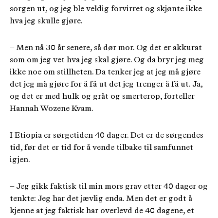
sorgen ut, og jeg ble veldig forvirret og skjønte ikke
hva jeg skulle gjøre.
– Men nå 30 år senere, så dør mor. Og det er akkurat
som om jeg vet hva jeg skal gjøre. Og da bryr jeg meg
ikke noe om stillheten. Da tenker jeg at jeg må gjøre
det jeg må gjøre for å få ut det jeg trenger å få ut. Ja,
og det er med hulk og gråt og smerterop, forteller
Hannah Wozene Kvam.
I Etiopia er sørgetiden 40 dager. Det er de sørgendes
tid, før det er tid for å vende tilbake til samfunnet
igjen.
– Jeg gikk faktisk til min mors grav etter 40 dager og
tenkte: Jeg har det jævlig enda. Men det er godt å
kjenne at jeg faktisk har overlevd de 40 dagene, et