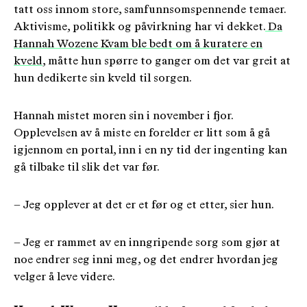
tatt oss innom store, samfunnsomspennende temaer.
Aktivisme, politikk og påvirkning har vi dekket.
Da
Hannah Wozene Kvam ble bedt om å kuratere en
kveld
, måtte hun spørre to ganger om det var greit at
hun dedikerte sin kveld til sorgen.
Hannah mistet moren sin i november i fjor.
Opplevelsen av å miste en forelder er litt som å gå
igjennom en portal, inn i en ny tid der ingenting kan
gå tilbake til slik det var før.
– Jeg opplever at det er et før og et etter, sier hun.
– Jeg er rammet av en inngripende sorg som gjør at
noe endrer seg inni meg, og det endrer hvordan jeg
velger å leve videre.