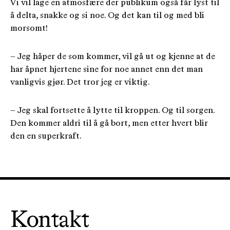
Vi vil lage en atmosfære der publikum også får lyst til
å delta, snakke og si noe. Og det kan til og med bli
morsomt!
– Jeg håper de som kommer, vil gå ut og kjenne at de
har åpnet hjertene sine for noe annet enn det man
vanligvis gjør. Det tror jeg er viktig.
– Jeg skal fortsette å lytte til kroppen. Og til sorgen.
Den kommer aldri til å gå bort, men etter hvert blir
den en superkraft.
Kontakt