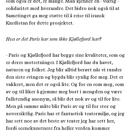
som også er det, er mange. Man kjenner en - viktig -
solidaritet med hverandre. Det bidro nok også til at
Sametinget ga meg støtte til å reise til iransk
Kurdistan for dette prosjektet.
Hva er det Paris har som ikke Kjøllefjord har?
- Paris og Kjøllefjord har begge sine kvaliteter, som og
er deres motsetninger. I Kjøllefjord har du havet,
naturen og folket. Jeg blir alltid berørt når vi runder
den siste svingen og bygda blir synlig for meg. Det er
vakkert, men det er også lite. Og for en som meg, som
av og til liker å gjemme meg bort i mengden og være
fullstendig anonym, så blir det nok av og til for lite.
Men på samme måte blir Paris av og til for stor og
uoversiktlig. Paris har et fantastisk teatermiljø, og jeg
har sett noe av det beste av teater jeg har sett her,
fordi scenekunstnere fra heller verden kommer