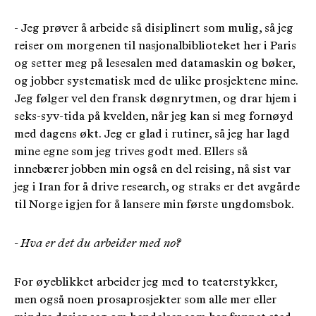
- Jeg prøver å arbeide så disiplinert som mulig, så jeg
reiser om morgenen til nasjonalbiblioteket her i Paris
og setter meg på lesesalen med datamaskin og bøker,
og jobber systematisk med de ulike prosjektene mine.
Jeg følger vel den fransk døgnrytmen, og drar hjem i
seks-syv-tida på kvelden, når jeg kan si meg fornøyd
med dagens økt. Jeg er glad i rutiner, så jeg har lagd
mine egne som jeg trives godt med. Ellers så
innebærer jobben min også en del reising, nå sist var
jeg i Iran for å drive research, og straks er det avgårde
til Norge igjen for å lansere min første ungdomsbok.
- Hva er det du arbeider med no?
For øyeblikket arbeider jeg med to teaterstykker,
men også noen prosaprosjekter som alle mer eller