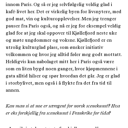
innom Paris. Og så er jeg selvfølgelig veldig glad i
kafé-livet her. Det er virkelig byen for livsnytere, med
god mat, vin og kulturopplevelser. Men jeg trenger
pauser fra Paris også, og nå er jeg for eksempel veldig
glad for at jeg skal oppover til Kjøllefjord neste uke
og møte ungdommer og voksne. Kjøllefjord er en
utrolig kulturglad plass, som ønsker initiativ
velkommen og hvor jeg alltid føler meg godt mottatt.
Heldigvis kan nabolaget mitt her i Paris også være
som en liten bygd noen ganger, hvor kjøpmennene i
gata alltid hilser og spør hvordan det går. Jeg er glad
i storbylivet, men også i å flykte fra det fra tid til
annen.
Kan man si at noe er særegent for norsk scenekunst? Hva
er eks forskjellig fra scenekunst i Frankrike for tida?