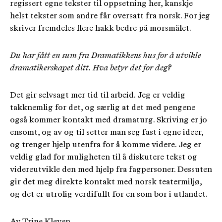
regissert egne tekster til oppsetning her, kanskje
helst tekster som andre får oversatt fra norsk. For jeg
skriver fremdeles flere hakk bedre på morsmålet.
Du har fått en sum fra Dramatikkens hus for å utvikle
dramatikerskapet ditt. Hva betyr det for deg?
Det gir selvsagt mer tid til arbeid. Jeg er veldig
takknemlig for det, og særlig at det med pengene
også kommer kontakt med dramaturg. Skriving er jo
ensomt, og av og til setter man seg fast i egne ideer,
og trenger hjelp utenfra for å komme videre. Jeg er
veldig glad for muligheten til å diskutere tekst og
videreutvikle den med hjelp fra fagpersoner. Dessuten
gir det meg direkte kontakt med norsk teatermiljø,
og det er utrolig verdifullt for en som bor i utlandet.
Av Trine Kleven