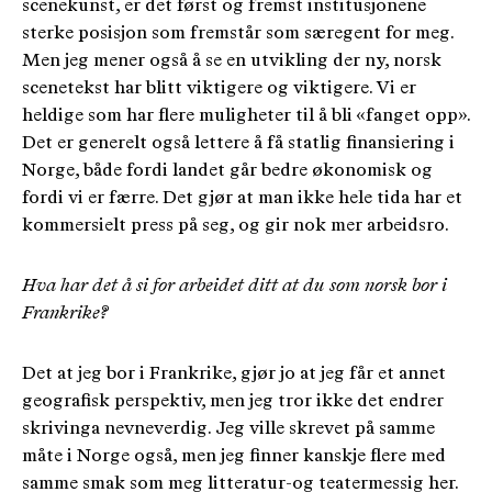
scenekunst, er det først og fremst institusjonene
sterke posisjon som fremstår som særegent for meg.
Men jeg mener også å se en utvikling der ny, norsk
scenetekst har blitt viktigere og viktigere. Vi er
heldige som har flere muligheter til å bli «fanget opp».
Det er generelt også lettere å få statlig finansiering i
Norge, både fordi landet går bedre økonomisk og
fordi vi er færre. Det gjør at man ikke hele tida har et
kommersielt press på seg, og gir nok mer arbeidsro.
Hva har det å si for arbeidet ditt at du som norsk bor i
Frankrike?
Det at jeg bor i Frankrike, gjør jo at jeg får et annet
geografisk perspektiv, men jeg tror ikke det endrer
skrivinga nevneverdig. Jeg ville skrevet på samme
måte i Norge også, men jeg finner kanskje flere med
samme smak som meg litteratur-og teatermessig her.