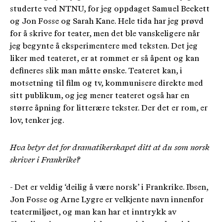
studerte ved NTNU, for jeg oppdaget Samuel Beckett
og Jon Fosse og Sarah Kane. Hele tida har jeg prøvd
for å skrive for teater, men det ble vanskeligere når
jeg begynte å eksperimentere med teksten. Det jeg
liker med teateret, er at rommet er så åpent og kan
defineres slik man måtte ønske. Teateret kan, i
motsetning til film og tv, kommunisere direkte med
sitt publikum, og jeg mener teateret også har en
større åpning for litterære tekster. Der det er rom, er
lov, tenker jeg.
Hva betyr det for dramatikerskapet ditt at du som norsk
skriver i Frankrike?
- Det er veldig ‘deilig å være norsk’ i Frankrike. Ibsen,
Jon Fosse og Arne Lygre er velkjente navn innenfor
teatermiljøet, og man kan har et inntrykk av