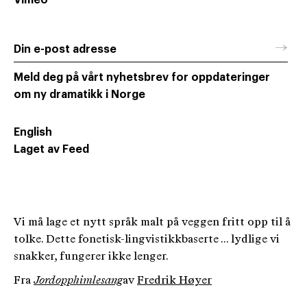
Vimeo
→
Din e-post adresse
Meld deg på vårt nyhetsbrev for oppdateringer
om ny dramatikk i Norge
English
Laget av Feed
Vi må lage et nytt språk malt på veggen fritt opp til å
tolke. Dette fonetisk-lingvistikkbaserte ... lydlige vi
snakker, fungerer ikke lenger.
Fra
Jordopphimlesang
av
Fredrik Høyer