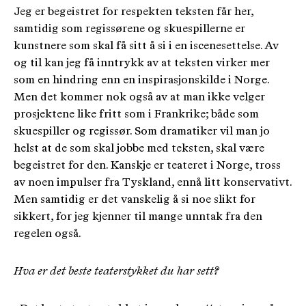
Jeg er begeistret for respekten teksten får her,
samtidig som regissørene og skuespillerne er
kunstnere som skal få sitt å si i en iscenesettelse. Av
og til kan jeg få inntrykk av at teksten virker mer
som en hindring enn en inspirasjonskilde i Norge.
Men det kommer nok også av at man ikke velger
prosjektene like fritt som i Frankrike; både som
skuespiller og regissør. Som dramatiker vil man jo
helst at de som skal jobbe med teksten, skal være
begeistret for den. Kanskje er teateret i Norge, tross
av noen impulser fra Tyskland, ennå litt konservativt.
Men samtidig er det vanskelig å si noe slikt for
sikkert, for jeg kjenner til mange unntak fra den
regelen også.
Hva er det beste teaterstykket du har sett?