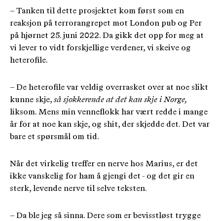
– Tanken til dette prosjektet kom først som en
reaksjon på terrorangrepet mot London pub og Per
på hjørnet 25. juni 2022. Da gikk det opp for meg at
vi lever to vidt forskjellige verdener, vi skeive og
heterofile.
– De heterofile var veldig overrasket over at noe slikt
kunne skje,
så sjokkerende at det kan skje i Norge,
liksom. Mens min venneflokk har vært redde i mange
år for at noe kan skje, og shit, der skjedde det. Det var
bare et spørsmål om tid.
Når det virkelig treffer en nerve hos Marius, er det
ikke vanskelig for ham å gjengi det - og det gir en
sterk, levende nerve til selve teksten.
– Da ble jeg så sinna. Dere som er bevisstløst trygge