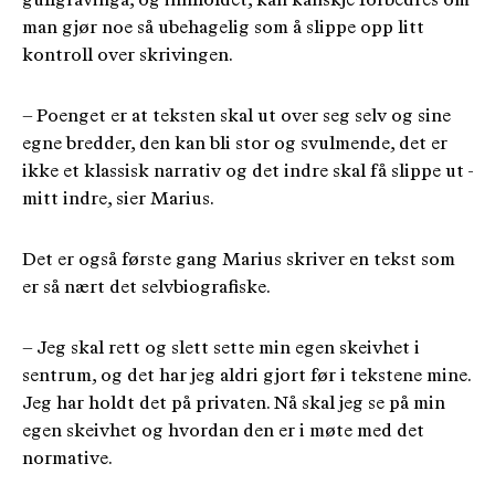
gullgravinga, og innholdet, kan kanskje forbedres om
man gjør noe så ubehagelig som å slippe opp litt
kontroll over skrivingen.
– Poenget er at teksten skal ut over seg selv og sine
egne bredder, den kan bli stor og svulmende, det er
ikke et klassisk narrativ og det indre skal få slippe ut -
mitt indre, sier Marius.
Det er også første gang Marius skriver en tekst som
er så nært det selvbiografiske.
– Jeg skal rett og slett sette min egen skeivhet i
sentrum, og det har jeg aldri gjort før i tekstene mine.
Jeg har holdt det på privaten. Nå skal jeg se på min
egen skeivhet og hvordan den er i møte med det
normative.