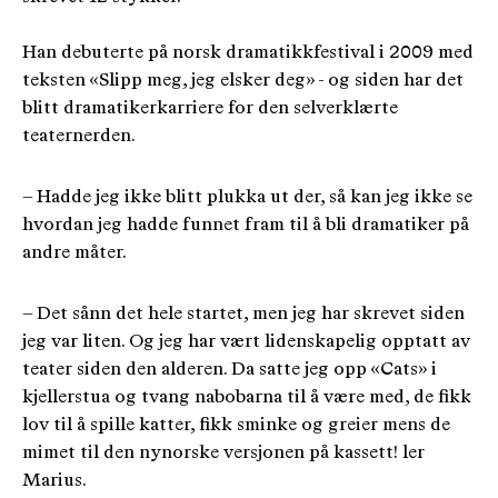
Han debuterte på norsk dramatikkfestival i 2009 med
teksten «Slipp meg, jeg elsker deg» - og siden har det
blitt dramatikerkarriere for den selverklærte
teaternerden.
– Hadde jeg ikke blitt plukka ut der, så kan jeg ikke se
hvordan jeg hadde funnet fram til å bli dramatiker på
andre måter.
– Det sånn det hele startet, men jeg har skrevet siden
jeg var liten. Og jeg har vært lidenskapelig opptatt av
teater siden den alderen. Da satte jeg opp «Cats» i
kjellerstua og tvang nabobarna til å være med, de fikk
lov til å spille katter, fikk sminke og greier mens de
mimet til den nynorske versjonen på kassett! ler
Marius.