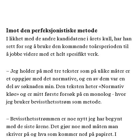
Imot den perfeksjonistiske metode
I likhet med de andre kandidatene i årets kull, har han
sett for seg å bruke den kommende toårsperioden til
å jobbe videre med et helt spesifikt verk.
– Jeg holder på med tre tekster som på ulike måter er
et oppgjør med det normative, og en av dem var en
del av søknaden min. Den teksten heter «Normativ
kløe» og er mitt første forsøk på en monolog - hvor
jeg bruker bevissthetsstrøm som metode.
– Bevissthetsstrømmen er noe nytt jeg har begynt
med de siste årene. Det gjør noe med måten man
skriver på og hva som kommer ned på papiret. I