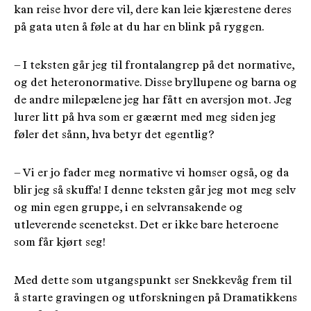
kan reise hvor dere vil, dere kan leie kjærestene deres
på gata uten å føle at du har en blink på ryggen.
– I teksten går jeg til frontalangrep på det normative,
og det heteronormative. Disse bryllupene og barna og
de andre milepælene jeg har fått en aversjon mot. Jeg
lurer litt på hva som er gæærnt med meg siden jeg
føler det sånn, hva betyr det egentlig?
– Vi er jo fader meg normative vi homser også, og da
blir jeg så skuffa! I denne teksten går jeg mot meg selv
og min egen gruppe, i en selvransakende og
utleverende scenetekst. Det er ikke bare heteroene
som får kjørt seg!
Med dette som utgangspunkt ser Snekkevåg frem til
å starte gravingen og utforskningen på Dramatikkens