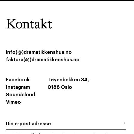
Kontakt
info(@)dramatikkenshus.no
faktura(@)dramatikkenshus.no
Facebook
Tøyenbekken 34,
Instagram
0188 Oslo
Soundcloud
Vimeo
→
Din e-post adresse