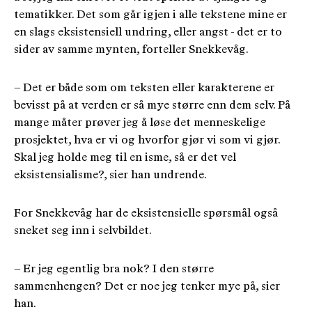
tematikker. Det som går igjen i alle tekstene mine er
en slags eksistensiell undring, eller angst - det er to
sider av samme mynten, forteller Snekkevåg.
– Det er både som om teksten eller karakterene er
bevisst på at verden er så mye større enn dem selv. På
mange måter prøver jeg å løse det menneskelige
prosjektet, hva er vi og hvorfor gjør vi som vi gjør.
Skal jeg holde meg til en isme, så er det vel
eksistensialisme?, sier han undrende.
For Snekkevåg har de eksistensielle spørsmål også
sneket seg inn i selvbildet.
– Er jeg egentlig bra nok? I den større
sammenhengen? Det er noe jeg tenker mye på, sier
han.