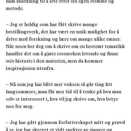
ham anledning til å lete etter sin egen stemme og
metode.
– Jeg er heldig som har fått skrive mange
bestillingsverk, det har vært en unik mulighet for å
drive med forskning og lære om mange ulike emner.
Når noen ber deg om å skrive om en bestemt tematikk
handler det om å gjøre researchen levende og finne
min
historie i den materien, men da kommer
inspirasjonen utenfra.
– Nå som jeg har blitt mer voksen så går ting litt
langsommere, man får mer tid til å tenke på hva man
selv er interessert i, hva vil jeg skrive om, hva betyr
noe for meg.
– Jeg har gått gjennom forfatterskapet mitt og prøvd
å se, jeg har skrevet et vidt spekter av sjanger og