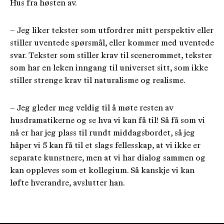
Hus fra høsten av.
– Jeg liker tekster som utfordrer mitt perspektiv eller
stiller uventede spørsmål, eller kommer med uventede
svar. Tekster som stiller krav til scenerommet, tekster
som har en leken inngang til universet sitt, som ikke
stiller strenge krav til naturalisme og realisme.
– Jeg gleder meg veldig til å møte resten av
husdramatikerne og se hva vi kan få til! Så få som vi
nå er har jeg plass til rundt middagsbordet, så jeg
håper vi 5 kan få til et slags fellesskap, at vi ikke er
separate kunstnere, men at vi har dialog sammen og
kan oppleves som et kollegium. Så kanskje vi kan
løfte hverandre, avslutter han.