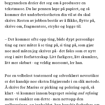
begynnelsen dreier det seg om å produsere en
tekstmasse. Du lar pennen løpe på papiret, og så
kommer det underbevisstheten din vil at du skal
skrive. Resten av jobben består av å flikke, flytte på,
skrive om, fragmentere, stryke og legge til.
– Det kommer ofte opp ting, både dypt personlige
ting og rare måter å se ting på, si ting på, som gjør
noe med måten jeg skriver på - det føles som et nytt
steg i mitt forfatterskap. Litt farligere, litt skumlere,
litt mer sårbart - og veldig morsomt, ler han.
For en velbelest teaternerd og selverklært nevrotiker
er det kanskje noe ekstra frigjørende i en slik metode.
Å skrive for Marius er pirking og polering også, så
klart - vi kommer innom begrepet
mining and refining
mens vi snakker om dette - men nettopp den