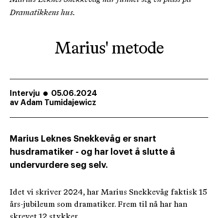
Dramatikkens hus.
Marius' metode
Intervju
05.06.2024
av
Adam Tumidajewicz
Marius Leknes Snekkevåg er snart
husdramatiker - og har lovet å slutte å
undervurdere seg selv.
Idet vi skriver 2024, har Marius Snekkevåg faktisk 15
års-jubileum som dramatiker. Frem til nå har han
skrevet 12 stykker.