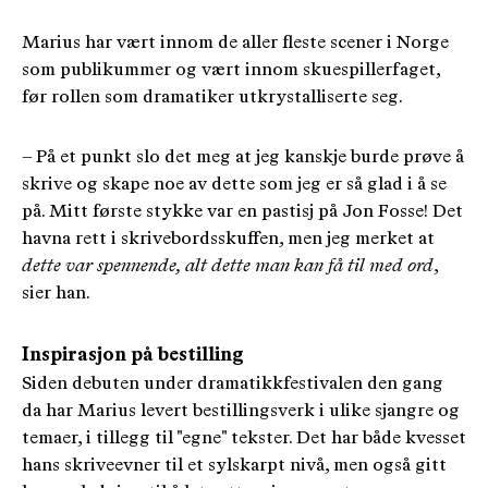
Marius har vært innom de aller fleste scener i Norge
som publikummer og vært innom skuespillerfaget,
før rollen som dramatiker utkrystalliserte seg.
– På et punkt slo det meg at jeg kanskje burde prøve å
skrive og skape noe av dette som jeg er så glad i å se
på. Mitt første stykke var en pastisj på Jon Fosse! Det
havna rett i skrivebordsskuffen, men jeg merket at
dette var spennende, alt dette man kan få til med ord
,
sier han.
Inspirasjon på bestilling
Siden debuten under dramatikkfestivalen den gang
da har Marius levert bestillingsverk i ulike sjangre og
temaer, i tillegg til "egne" tekster. Det har både kvesset
hans skriveevner til et sylskarpt nivå, men også gitt