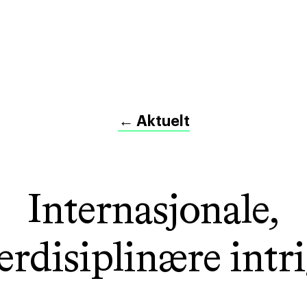
←
Aktuelt
Internasjonale,
erdisiplinære intr