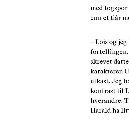
med togspor 
enn et tiår m
– Lois og jeg
fortellingen.
skrevet datte
karakterer. 
utkast. Jeg h
kontrast til 
hverandre: Ta
Harald ha lit