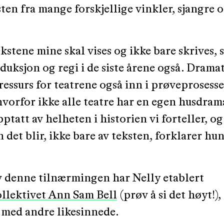
ten fra mange forskjellige vinkler, sjangre 
ekstene mine skal vises og ikke bare skrives, 
duksjon og regi i de siste årene også. Drama
ressurs for teatrene også inn i prøveprosesse
vorfor ikke alle teatre har en egen husdrama
pptatt av helheten i historien vi forteller, og
n det blir, ikke bare av teksten, forklarer hun
v denne tilnærmingen har Nelly etablert
llektivet Ann Sam Bell
(prøv å si det høyt!)
 med andre likesinnede.