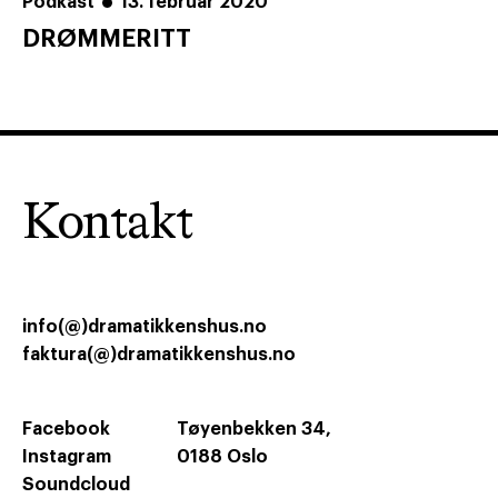
Podkast
13. februar 2020
DRØMMERITT
Kontakt
info(@)dramatikkenshus.no
faktura(@)dramatikkenshus.no
Facebook
Tøyenbekken 34,
Instagram
0188 Oslo
Soundcloud