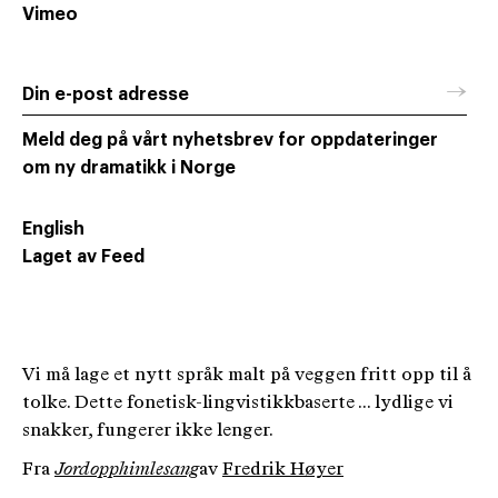
Vimeo
→
Din e-post adresse
Meld deg på vårt nyhetsbrev for oppdateringer
om ny dramatikk i Norge
English
Laget av Feed
Vi må lage et nytt språk malt på veggen fritt opp til å
tolke. Dette fonetisk-lingvistikkbaserte ... lydlige vi
snakker, fungerer ikke lenger.
Fra
Jordopphimlesang
av
Fredrik Høyer