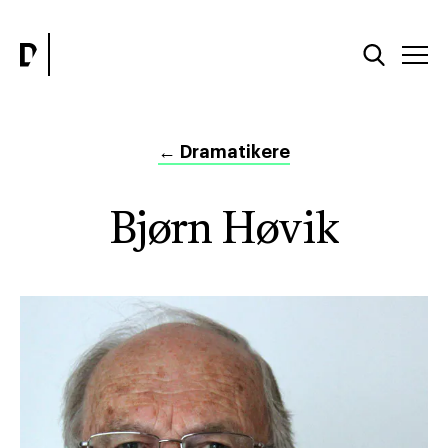
←
Dramatikere
Bjørn Høvik