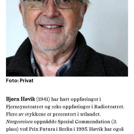
Foto: Privat
Bjørn Høvik
(1941) har hatt oppføringer i
Fjernsynsteatret og seks oppføringer i Radioteatret.
Flere av stykkene er presentert i utlandet.
Norgesreisen
oppnådde Special Commendation (3.
plass) ved Prix Futura i Berlin i 1995. Høvik har også