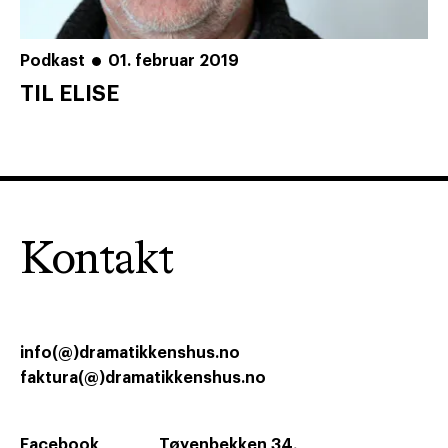
Podkast
01. februar 2019
TIL ELISE
Kontakt
info(@)dramatikkenshus.no
faktura(@)dramatikkenshus.no
Facebook
Tøyenbekken 34,