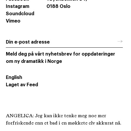
Instagram
0188 Oslo
Soundcloud
Vimeo
→
Din e-post adresse
Meld deg på vårt nyhetsbrev for oppdateringer
om ny dramatikk i Norge
English
Laget av Feed
ANGELICA: Jeg kan ikke tenke meg noe mer
forfriskende enn et bad i en møkkete elv akkurat nå.