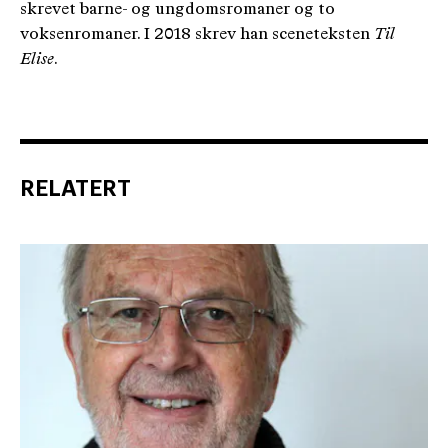
skrevet barne- og ungdomsromaner og to
voksenromaner. I 2018 skrev han sceneteksten
Til
Elise
.
RELATERT