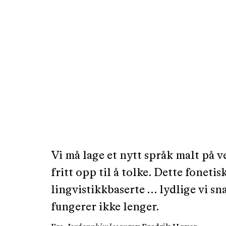
Vi må lage et nytt språk malt på 
fritt opp til å tolke. Dette fonetis
lingvistikkbaserte ... lydlige vi sn
fungerer ikke lenger.