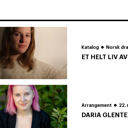
Katalog
Norsk dr
ET HELT LIV A
Arrangement
22.
DARIA GLENTE