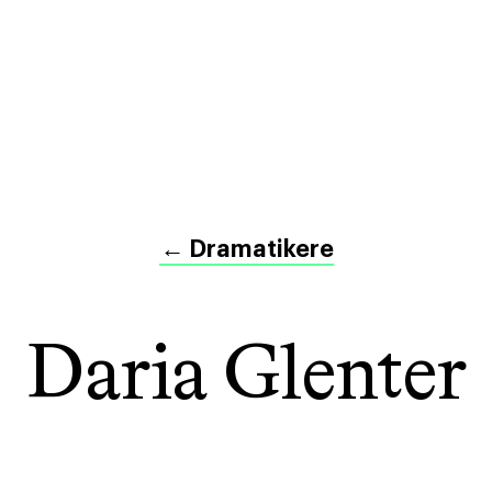
←
Dramatikere
Daria Glenter