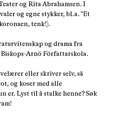
eater og Rita Abrahamsen. I
valer og egne stykker, bl.a. "Et
i koronaen, tenk!).
raturvitenskap og drama fra
 Biskops-Arnö Författarskola.
elærer eller skriver selv, så
rot, og koser med alle
 er. Lyst til å stalke henne? Søk
ram!