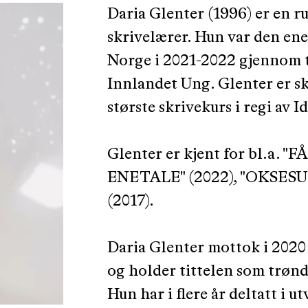
Daria Glenter (1996) er en r
skrivelærer. Hun var den ene
Norge i 2021-2022 gjennom 
Innlandet Ung. Glenter er s
største skrivekurs i regi av I
Glenter er kjent for bl.a.
ENETALE" (2022), "OKSESU
(2017).
Daria Glenter mottok i 202
og holder tittelen som trønd
Hun har i flere år deltatt i