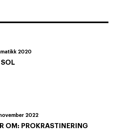
amatikk 2020
V SOL
 november 2022
R OM: PROKRASTINERING