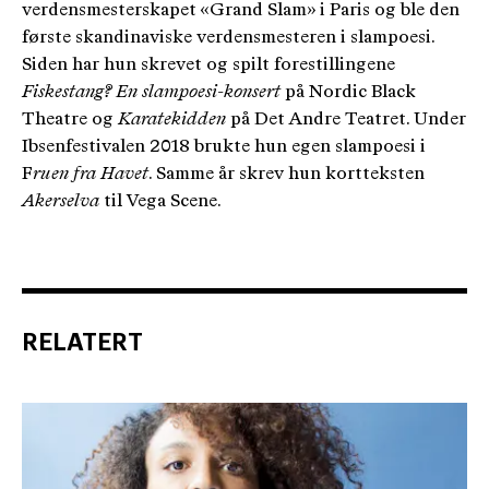
verdensmesterskapet «Grand Slam» i Paris og ble den
første skandinaviske verdensmesteren i slampoesi.
Siden har hun skrevet og spilt forestillingene
Fiskestang? En slampoesi-konsert
på Nordic Black
Theatre og
Karatekidden
på Det Andre Teatret. Under
Ibsenfestivalen 2018 brukte hun egen slampoesi i
F
ruen fra Havet
. Samme år skrev hun kortteksten
Akerselva
til Vega Scene.
RELATERT