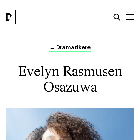
←
Dramatikere
Evelyn Rasmusen
Osazuwa