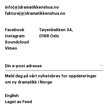
info(@)dramatikkenshus.no
faktura(@)dramatikkenshus.no
Facebook
Tøyenbekken 34,
Instagram
0188 Oslo
Soundcloud
Vimeo
→
Din e-post adresse
Meld deg på vårt nyhetsbrev for oppdateringer
om ny dramatikk i Norge
English
Laget av Feed