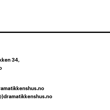
ken 34,
o
ramatikkenshus.no
@)dramatikkenshus.no