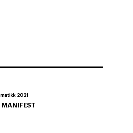
amatikk 2021
 MANIFEST