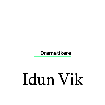
←
Dramatikere
Idun Vik