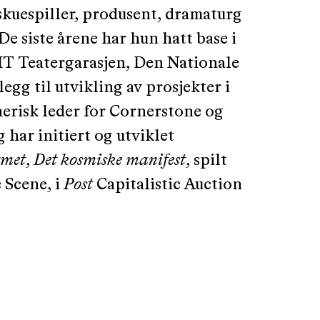
skuespiller, produsent, dramaturg
e siste årene har hun hatt base i
BIT Teatergarasjen, Den Nationale
egg til utvikling av prosjekter i
tnerisk leder for Cornerstone og
 har initiert og utviklet
gmet
,
Det kosmiske manifest
, spilt
 Scene, i
Post
Capitalistic Auction