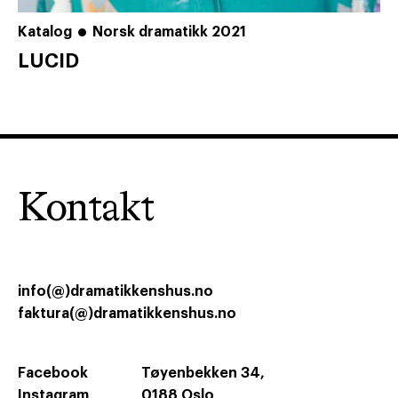
Katalog
Norsk dramatikk 2021
LUCID
Kontakt
info(@)dramatikkenshus.no
faktura(@)dramatikkenshus.no
Facebook
Tøyenbekken 34,
Instagram
0188 Oslo