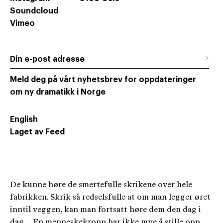
Soundcloud
Vimeo
→
Din e-post adresse
Meld deg på vårt nyhetsbrev for oppdateringer
om ny dramatikk i Norge
English
Laget av Feed
De kunne høre de smertefulle skrikene over hele
fabrikken. Skrik så redselsfulle at om man legger øret
inntil veggen, kan man fortsatt høre dem den dag i
dag ... En menneskekropp har ikke mye å stille opp