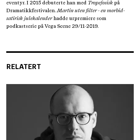
eventyr. I 2015 debuterte han med
Tropefosisk
på
Dramatikkfestivalen.
Martin uten filter - en morbid-
satirisk julekalender
hadde urpremiere som
podkastserie på Vega Scene 29/11-2019.
RELATERT