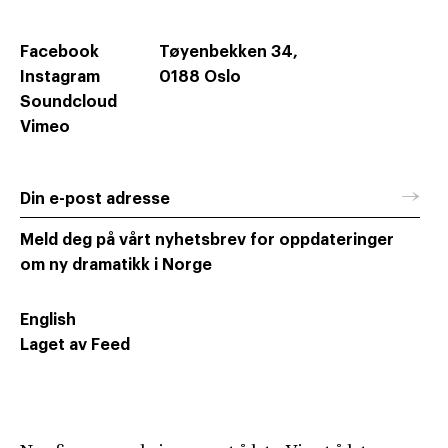
Facebook
Tøyenbekken 34,
Instagram
0188 Oslo
Soundcloud
Vimeo
→
Din e-post adresse
Meld deg på vårt nyhetsbrev for oppdateringer
om ny dramatikk i Norge
English
Laget av Feed