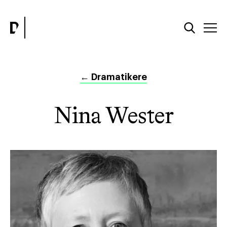
←
Dramatikere
Nina Wester