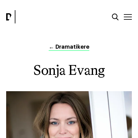
←
Dramatikere
Sonja Evang