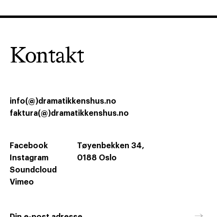
Kontakt
info(@)dramatikkenshus.no
faktura(@)dramatikkenshus.no
Facebook
Tøyenbekken 34,
Instagram
0188 Oslo
Soundcloud
Vimeo
→
Din e-post adresse