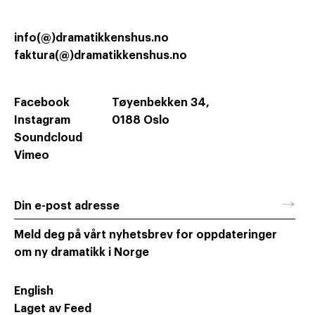
info(@)dramatikkenshus.no
faktura(@)dramatikkenshus.no
Facebook
Tøyenbekken 34,
Instagram
0188 Oslo
Soundcloud
Vimeo
→
Din e-post adresse
Meld deg på vårt nyhetsbrev for oppdateringer
om ny dramatikk i Norge
English
Laget av Feed