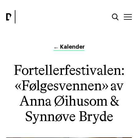
←
Kalender
Fortellerfestivalen:
«Følgesvennen» av
Anna Øihusom &
Synnøve Bryde