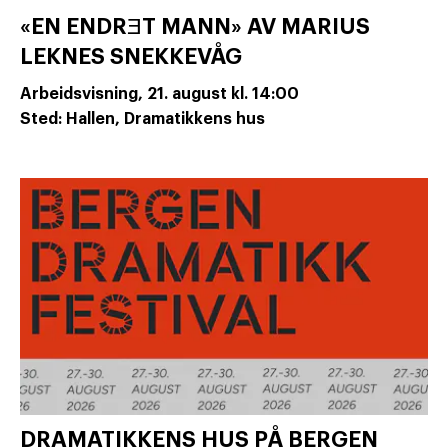
«EN ENDRƎT MANN» AV MARIUS
LEKNES SNEKKEVÅG
Arbeidsvisning,
21. august
kl. 14:00
Sted: Hallen, Dramatikkens hus
DRAMATIKKENS HUS PÅ BERGEN