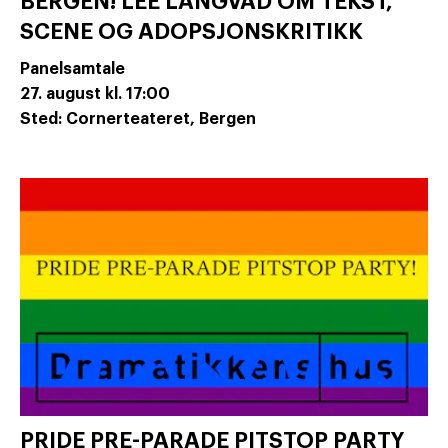
BERGEN! LEE LANGVAD OM TEKST,
SCENE OG ADOPSJONSKRITIKK
Panelsamtale
27. august
kl. 17:00
Sted: Cornerteateret, Bergen
PRIDE PRE-PARADE PITSTOP PARTY