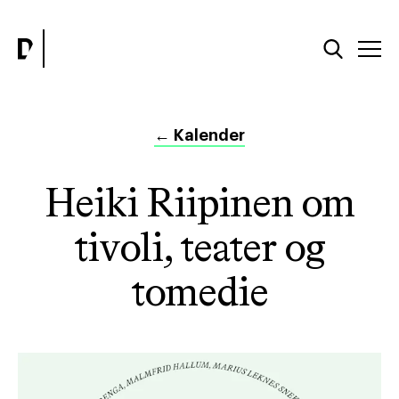
←
Kalender
Heiki Riipinen om
tivoli, teater og
tomedie