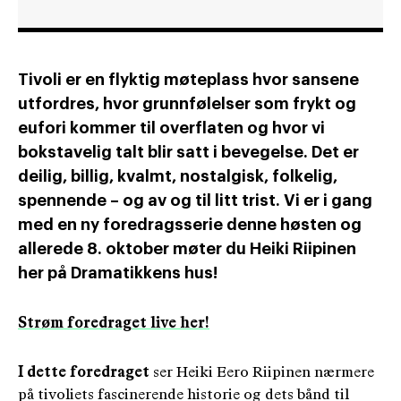
Tivoli er en flyktig møteplass hvor sansene
utfordres, hvor grunnfølelser som frykt og
eufori kommer til overflaten og hvor vi
bokstavelig talt blir satt i bevegelse. Det er
deilig, billig, kvalmt, nostalgisk, folkelig,
spennende – og av og til litt trist. Vi er i gang
med en ny foredragsserie denne høsten og
allerede 8. oktober møter du Heiki Riipinen
her på Dramatikkens hus!
Strøm foredraget live her!
I dette foredraget
ser Heiki Eero Riipinen nærmere
på tivoliets fascinerende historie og dets bånd til