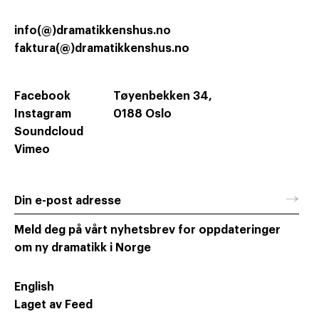
info(@)dramatikkenshus.no
faktura(@)dramatikkenshus.no
Facebook
Tøyenbekken 34,
Instagram
0188 Oslo
Soundcloud
Vimeo
→
Din e-post adresse
Meld deg på vårt nyhetsbrev for oppdateringer
om ny dramatikk i Norge
English
Laget av Feed