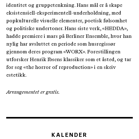
identitet og gruppetenkning. Hans mål er å skape
eksistensiell-eksperimentell-underholdning, med
popkulturelle visuelle elementer, poetisk følsomhet
og politiske undertoner. Hans siste verk, «HEDDA»,
hadde premiere i mars på Berliner Ensemble, hvor han
nylig har avsluttet en periode som husregissør
gjennom deres program «WORX». Forestillingen
utforsker Henrik Ibsens klassiker som et åsted, og tar
for seg «the horror of reproduction» i en skeiv
estetikk.
Arrangementet er gratis.
KALENDER