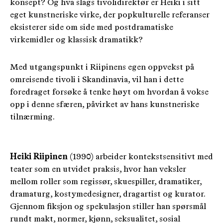
konsept? Og hva slags tivolidirektør er Heiki i sitt
eget kunstneriske virke, der popkulturelle referanser
eksisterer side om side med postdramatiske
virkemidler og klassisk dramatikk?
Med utgangspunkt i Riipinens egen oppvekst på
omreisende tivoli i Skandinavia, vil han i dette
foredraget forsøke å tenke høyt om hvordan å vokse
opp i denne sfæren, påvirket av hans kunstneriske
tilnærming.
Heiki Riipinen
(1990) arbeider kontekstsensitivt med
teater som en utvidet praksis, hvor han veksler
mellom roller som regissør, skuespiller, dramatiker,
dramaturg, kostymedesigner, dragartist og kurator.
Gjennom fiksjon og spekulasjon stiller han spørsmål
rundt makt, normer, kjønn, seksualitet, sosial