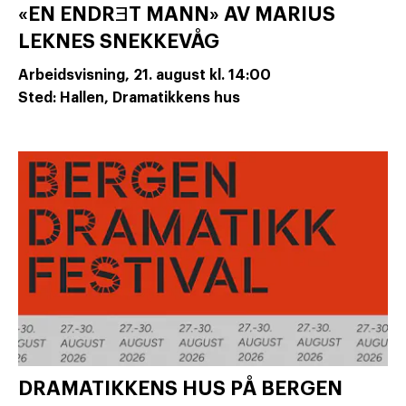
«EN ENDRƎT MANN» AV MARIUS
LEKNES SNEKKEVÅG
Arbeidsvisning,
21. august
kl. 14:00
Sted: Hallen, Dramatikkens hus
DRAMATIKKENS HUS PÅ BERGEN