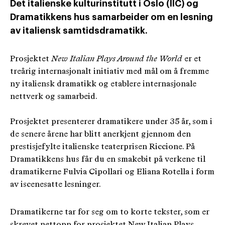
Det italienske kulturinstitutt i Oslo (IIC) og
Dramatikkens hus samarbeider om en lesning
av italiensk samtidsdramatikk.
Prosjektet
New Italian Plays Around the World
er et
treårig internasjonalt initiativ med mål om å fremme
ny italiensk dramatikk og etablere internasjonale
nettverk og samarbeid.
Prosjektet presenterer dramatikere under 35 år, som i
de senere årene har blitt anerkjent gjennom den
prestisjefylte italienske teaterprisen Riccione. På
Dramatikkens hus får du en smakebit på verkene til
dramatikerne Fulvia Cipollari og Eliana Rotella i form
av iscenesatte lesninger.
Dramatikerne tar for seg om to korte tekster, som er
skrevet nettopp for prosjektet New Italian Plays