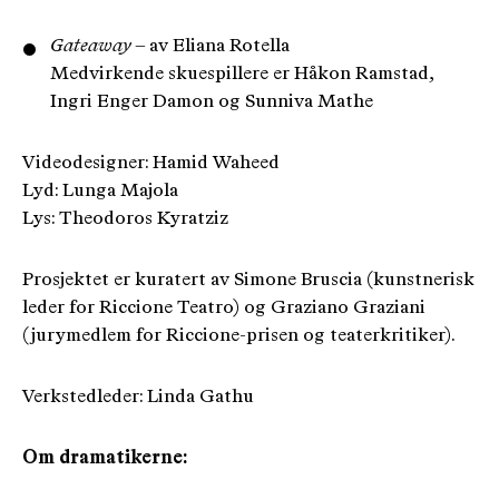
Gateaway
– av Eliana Rotella
Medvirkende skuespillere er Håkon Ramstad,
Ingri Enger Damon og Sunniva Mathe
Videodesigner: Hamid Waheed
Lyd: Lunga Majola
Lys: Theodoros Kyratziz
Prosjektet er kuratert av Simone Bruscia (kunstnerisk
leder for Riccione Teatro) og Graziano Graziani
(jurymedlem for Riccione-prisen og teaterkritiker).
Verkstedleder: Linda Gathu
Om dramatikerne: