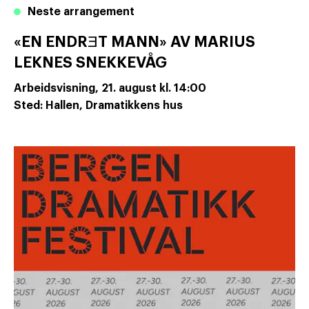
Neste arrangement
«EN ENDRƎT MANN» AV MARIUS
LEKNES SNEKKEVÅG
Arbeidsvisning,
21. august
kl. 14:00
Sted: Hallen, Dramatikkens hus