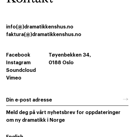
info(@)dramatikkenshus.no
faktura(@)dramatikkenshus.no
Facebook
Tøyenbekken 34,
Instagram
0188 Oslo
Soundcloud
Vimeo
→
Din e-post adresse
Meld deg på vårt nyhetsbrev for oppdateringer
om ny dramatikk i Norge
English