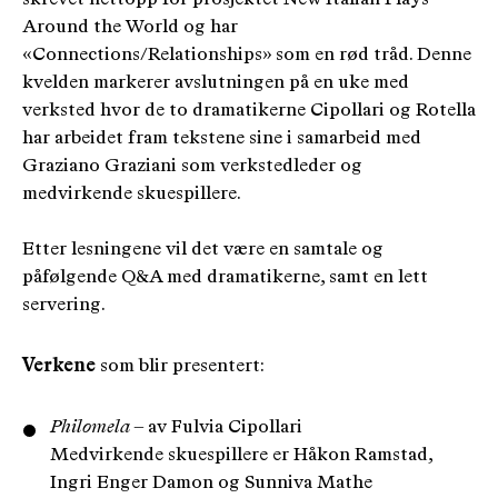
Around the World og har
«Connections/Relationships» som en rød tråd. Denne
kvelden markerer avslutningen på en uke med
verksted hvor de to dramatikerne Cipollari og Rotella
har arbeidet fram tekstene sine i samarbeid med
Graziano Graziani som verkstedleder og
medvirkende skuespillere.
Etter lesningene vil det være en samtale og
påfølgende Q&A med dramatikerne, samt en lett
servering.
Verkene
som blir presentert:
Philomela
– av Fulvia Cipollari
Medvirkende skuespillere er Håkon Ramstad,
Ingri Enger Damon og Sunniva Mathe