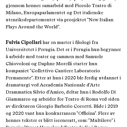
gjennom hennes samarbeid med Piccolo Teatro di
Milano, Europaparlamentet og Det italienske
utenriksdepartementet via prosjektet "New Italian
Plays Around the World".
Fulvia Cipollari
har en master i filologi fra
Universitetet i Perugia. Det er i Perugia hun begynner
å arbeide med teater og sammen med Samuele
Chiovoloni og Daphne Morelli starter hun
kompaniet "Collettivo Cantiere Laboratorio
Permanente". Etter at hun i 2020 ble ferdig utdannet i
dramaturgi ved Accademia Nazionale d’Arte
Drammatica Silvio d’Amico, deltar hun i Rodolfo Di
Giammarco og arbeider for Teatro di Roma ved siden
av direktøren Giorgio Barberio Corsetti. Både i 2019
og 2020 vant hun konkurransen "Officina". Flere av
hennes tekster er blitt iscenesatt, som: "Multilove" i