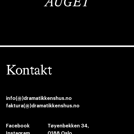
AUGET
Kontakt
info(@)dramatikkenshus.no
faktura(@)dramatikkenshus.no
Facebook
Tøyenbekken 34,
Instagram
0188 Oslo