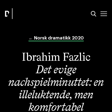
←
Norsk dramatikk 2020
Ibrahim Fazlic
Det evige
nachspielminuttet: en
illeluktende, men
komfortabel