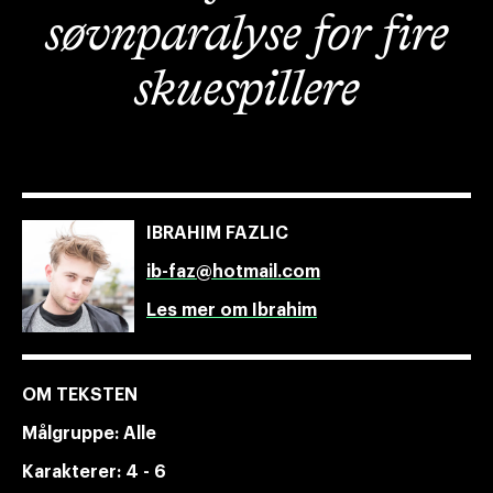
søvnparalyse for fire
skuespillere
IBRAHIM FAZLIC
ib-faz@hotmail.com
Les mer om Ibrahim
OM TEKSTEN
Målgruppe:
Alle
Karakterer:
4 - 6