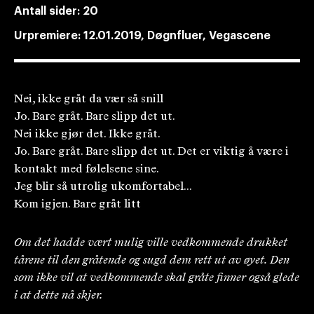
Antall sider:
20
Urpremiere:
12.01.2019, Døgnfluer, Vegascene
Nei, ikke gråt da vær så snill
Jo. Bare gråt. Bare slipp det ut.
Nei ikke gjør det. Ikke gråt.
Jo. Bare gråt. Bare slipp det ut. Det er viktig å være i
kontakt med følelsene sine.
Jeg blir så utrolig ukomfortabel...
Kom igjen. Bare gråt litt
Om det hadde vært mulig ville vedkommende drukket
tårene til den gråtende og sugd dem rett ut av øyet. Den
som ikke vil at vedkommende skal gråte finner også glede
i at dette nå skjer.