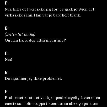
P:
Nei. Eller det veit ikke jeg for jeg gikk jo. Men det
virka ikke sånn. Han var jo bare helt blank.
B:
(nesten litt skuffa)
Og han kalte deg altså ingenting?
P:
Nei!
B:
Da skjønner jeg ikke problemet.
P:
Problemet er at det var kjempeubehagelig å være den
eneste som blir stoppa i køen foran alle og spurt om