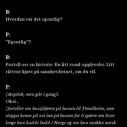
B:
Hvordan var det egentlig?
P:
“Egentlig”?
B:
Fortell oss en historie. En litt vond opplevelse. Litt
råttent kjøtt på sannhetsbeinet, om du vil.
P:
(skeptisk, men går i gang)
:
Okei...
(forteller om bussjåføren på bussen til Trondheim, som
stoppa henne på vei inn på bussen for å spørre om hvor
lenge hun hadde bodd i Norge og om hun snakka norsk