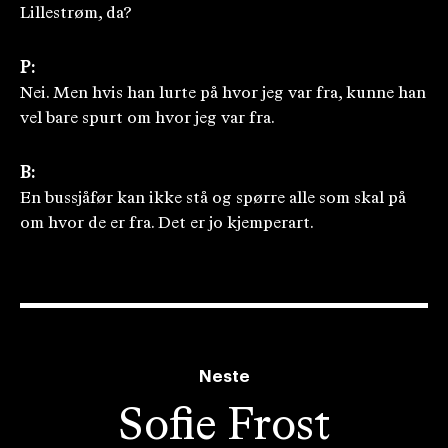
Lillestrøm, da?
P:
Nei. Men hvis han lurte på hvor jeg var fra, kunne han
vel bare spurt om hvor jeg var fra.
B:
En bussjåfør kan ikke stå og spørre alle som skal på
om hvor de er fra. Det er jo kjemperart.
Neste
Sofie Frost