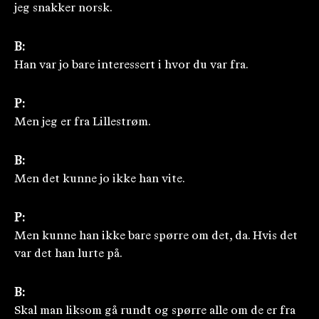
jeg snakker norsk.
B:
Han var jo bare interessert i hvor du var fra.
P:
Men jeg er fra Lillestrøm.
B:
Men det kunne jo ikke han vite.
P:
Men kunne han ikke bare spørre om det, da. Hvis det
var det han lurte på.
B:
Skal man liksom gå rundt og spørre alle om de er fra