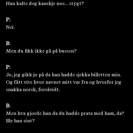
Han kalte deg kanskje noe... stygt?
P:
Nei.
B:
Men du fikk ikke gå på bussen?
P:
Jo, jeg gikk jo på da han hadde sjekka billetten min.
Og fått vite hvor navnet mitt var fra og hvorfor jeg
snakka norsk, forsåvidt.
B:
Men hva gjorde han da du hadde prata med ham, da?
Ble han sint?