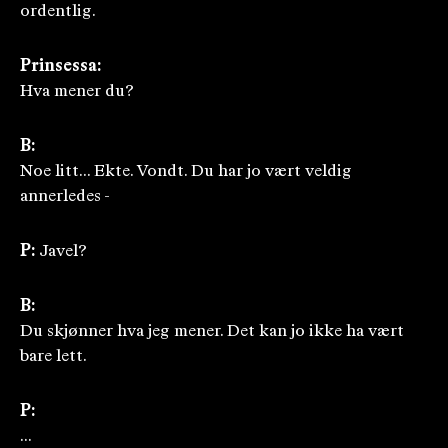
ordentlig.
Prinsessa:
Hva mener du?
B:
Noe litt... Ekte. Vondt. Du har jo vært veldig
annerledes -
P:
Javel?
B:
Du skjønner hva jeg mener. Det kan jo ikke ha vært
bare lett.
P:
...