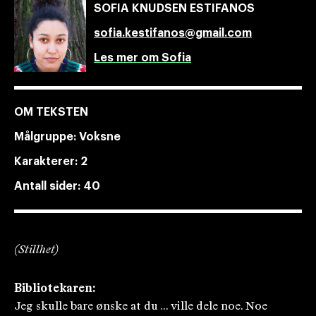
SOFIA KNUDSEN ESTIFANOS
sofia.kestifanos@gmail.com
Les mer om Sofia
OM TEKSTEN
Målgruppe:
Voksne
Karakterer:
2
Antall sider:
40
(Stillhet)
Bibliotekaren:
Jeg skulle bare ønske at du ... ville dele noe. Noe