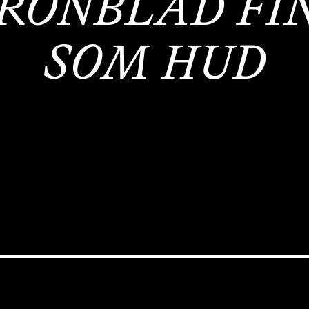
RONBLAD FI
SOM HUD