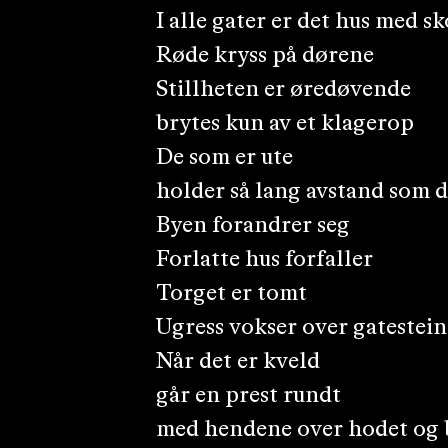
I alle gater er det hus med s
Røde kryss på dørene
Stillheten er øredøvende
brytes kun av et klagerop
De som er ute
holder så lang avstand som d
Byen forandrer seg
Forlatte hus forfaller
Torget er tomt
Ugress vokser over gatestei
Når det er kveld
går en prest rundt
med hendene over hodet og 