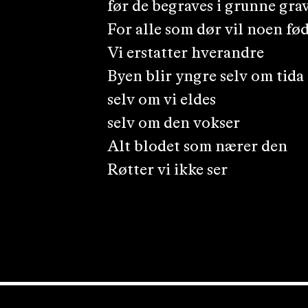
før de begraves i grunne gra
For alle som dør vil noen fø
Vi erstatter hverandre
Byen blir yngre selv om tida
selv om vi eldes
selv om den vokser
Alt blodet som nærer den
Røtter vi ikke ser