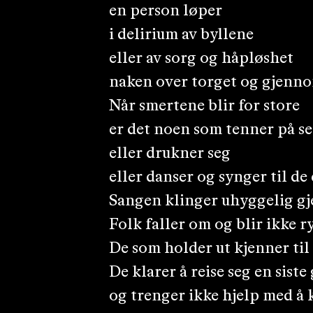
en person løper
i delirium av byllene
eller av sorg og håpløshet
naken over torget og gjenn
Når smertene blir for store
er det noen som tenner på se
eller drukner seg
eller danser og synger til de
Sangen klinger uhyggelig g
Folk faller om og blir ikke 
De som holder ut kjenner til 
De klarer å reise seg en siste
og trenger ikke hjelp med å 