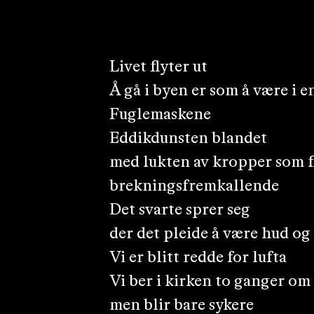
Livet flyter ut
Å gå i byen er som å være i 
Fuglemaskene
Eddikdunsten blandet
med lukten av kropper som f
brekningsfremkallende
Det svarte sprer seg
der det pleide å være hud o
Vi er blitt redde for lufta
Vi ber i kirken to ganger om
men blir bare sykere