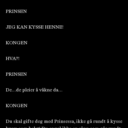
PRINSEN
JEG KAN KYSSE HENNE!
KONGEN
HVA?!
PRINSEN
De…de pleier å våkne da…
KONGEN
Du skal gifte deg med Prinsessa, ikke gå rundt å kysse