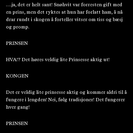
….ja, det er helt sant! Snøhvit var forresten gift med
en prins, men det ryktes at hun har forlatt ham, å nå
drar rundt i skogen å forteller vitser om tiss og bæsj
og promp.
PRINSEN
HVA!? Det høres veldig lite Prinsesse aktig ut!
KONGEN
Det er veldig lite prinsesse aktig og kommer aldri til å
fungere i lengden! Nei, følg tradisjoner! Det fungerer
hver gang!
PRINSEN