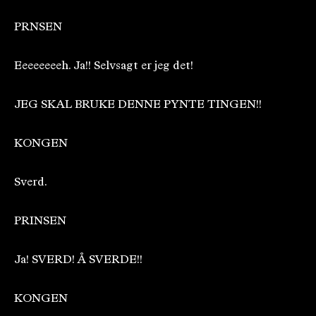
PRNSEN
Eeeeeeeeh. Ja!! Selvsagt er jeg det!
JEG SKAL BRUKE DENNE PYNTE TINGEN!!
KONGEN
Sverd.
PRINSEN
Ja! SVERD! Å SVERDE!!
KONGEN