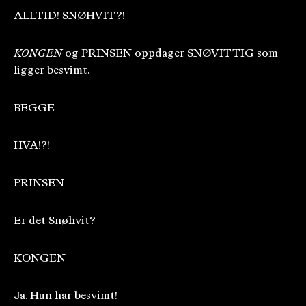
ALLTID! SNØHVIT?!
KONGEN
og PRINSEN oppdager SNØVITTIG som
ligger besvimt.
BEGGE
HVA!?!
PRINSEN
Er det Snøhvit?
KONGEN
Ja. Hun har besvimt!