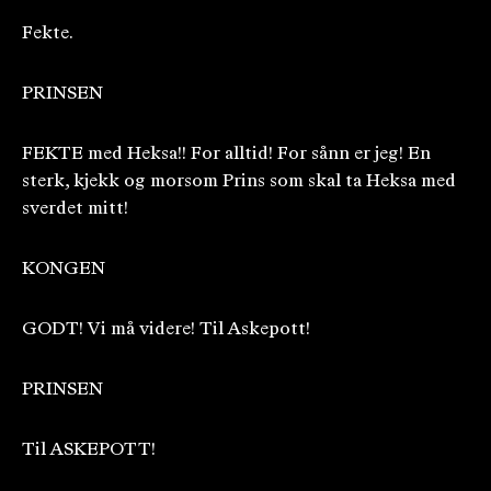
Fekte.
PRINSEN
FEKTE med Heksa!! For alltid! For sånn er jeg! En
sterk, kjekk og morsom Prins som skal ta Heksa med
sverdet mitt!
KONGEN
GODT! Vi må videre! Til Askepott!
PRINSEN
Til ASKEPOTT!