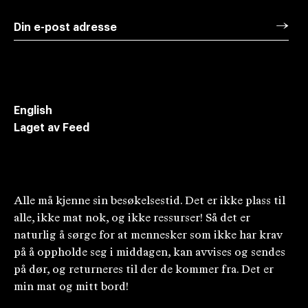
→
Din e-post adresse
Meld deg på vårt nyhetsbrev for oppdateringer
om ny dramatikk i Norge
English
Laget av Feed
Alle må kjenne sin besøkelsestid. Det er ikke plass til
alle, ikke mat nok, og ikke ressurser! Så det er
naturlig å sørge for at mennesker som ikke har krav
på å oppholde seg i middagen, kan avvises og sendes
på dør, og returneres til der de kommer fra. Det er
min mat og mitt bord!