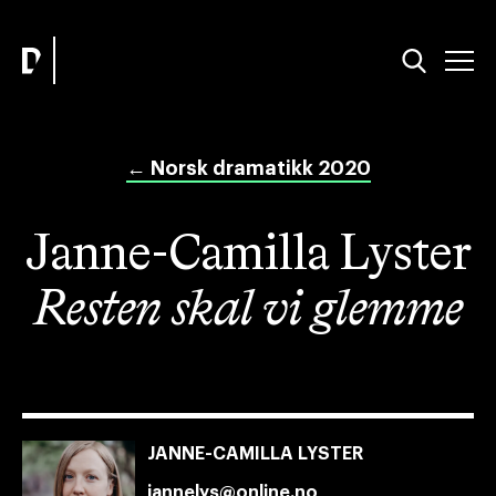
←
Norsk dramatikk 2020
Janne-Camilla Lyster
Resten skal vi glemme
JANNE-CAMILLA LYSTER
jannelys@online.no