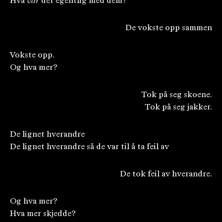
Hva
var
det egentlig med dem?
De vokste opp sammen
Vokste opp.
Og hva mer?
Tok på seg skoene.
Tok på seg jakker.
De lignet hverandre
De lignet hverandre så de var til å ta feil av
De tok feil av hverandre.
Og hva mer?
Hva mer skjedde?