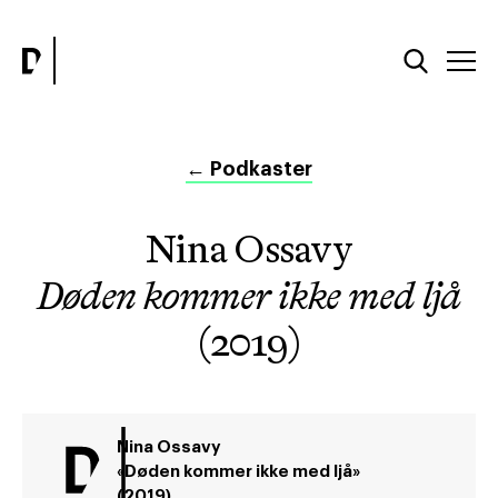
←
Podkaster
Nina Ossavy
Døden kommer ikke med ljå
(2019)
Nina Ossavy
«Døden kommer ikke med ljå»
(2019)