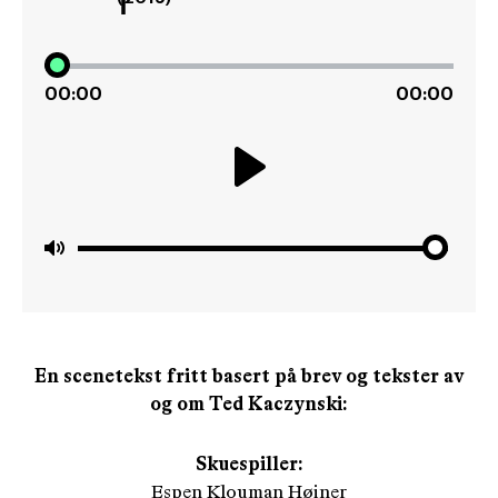
00:00
00:00
Play
Mute
En scenetekst fritt basert på brev og tekster av
og om Ted Kaczynski:
Skuespiller:
Espen Klouman Høiner