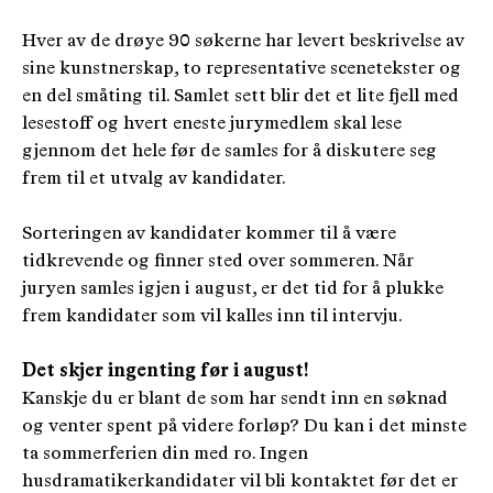
Hver av de drøye 90 søkerne har levert beskrivelse av
sine kunstnerskap, to representative scenetekster og
en del småting til. Samlet sett blir det et lite fjell med
lesestoff og hvert eneste jurymedlem skal lese
gjennom det hele før de samles for å diskutere seg
frem til et utvalg av kandidater.
Sorteringen av kandidater kommer til å være
tidkrevende og finner sted over sommeren. Når
juryen samles igjen i august, er det tid for å plukke
frem kandidater som vil kalles inn til intervju.
Det skjer ingenting før i august!
Kanskje du er blant de som har sendt inn en søknad
og venter spent på videre forløp? Du kan i det minste
ta sommerferien din med ro. Ingen
husdramatikerkandidater vil bli kontaktet før det er