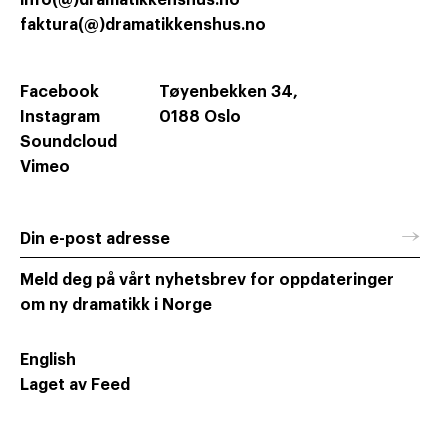
info(@)dramatikkenshus.no
faktura(@)dramatikkenshus.no
Facebook
Tøyenbekken 34,
Instagram
0188 Oslo
Soundcloud
Vimeo
→
Din e-post adresse
Meld deg på vårt nyhetsbrev for oppdateringer
om ny dramatikk i Norge
English
Laget av Feed