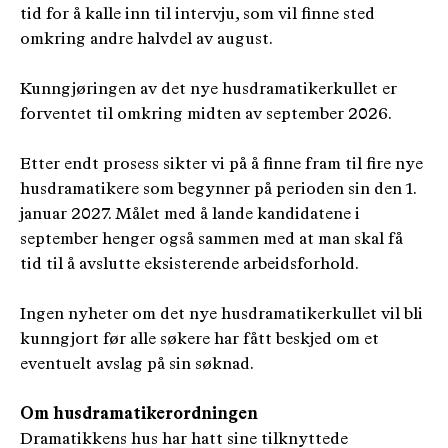
tid for å kalle inn til intervju, som vil finne sted
omkring andre halvdel av august.
Kunngjøringen av det nye husdramatikerkullet er
forventet til omkring midten av september 2026.
Etter endt prosess sikter vi på å finne fram til fire nye
husdramatikere som begynner på perioden sin den 1.
januar 2027. Målet med å lande kandidatene i
september henger også sammen med at man skal få
tid til å avslutte eksisterende arbeidsforhold.
Ingen nyheter om det nye husdramatikerkullet vil bli
kunngjort før alle søkere har fått beskjed om et
eventuelt avslag på sin søknad.
Om husdramatikerordningen
Dramatikkens hus har hatt sine tilknyttede