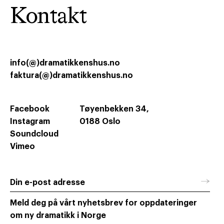
Kontakt
info(@)dramatikkenshus.no
faktura(@)dramatikkenshus.no
Facebook
Tøyenbekken 34,
Instagram
0188 Oslo
Soundcloud
Vimeo
→
Din e-post adresse
Meld deg på vårt nyhetsbrev for oppdateringer
om ny dramatikk i Norge