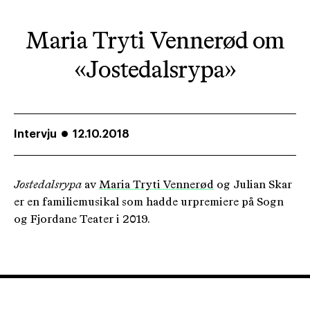
Maria Tryti Vennerød om
«Jostedalsrypa»
Intervju
12.10.2018
Jostedalsrypa
av
Maria Tryti Vennerød
og Julian Skar
er en familiemusikal som hadde urpremiere på Sogn
og Fjordane Teater i 2019.