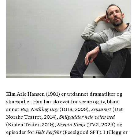
Kim Atle Hansen (1981) er utdannet dramatiker og
skuespiller. Han har skrevet for scene og tv, blant
annet
Buy Nothing Day
(DUS, 2009),
Sensurert
(Det
Norske Teatret, 2014),
Skilpadder hele veien ned
(Kilden Teater, 2019),
Krypto Kings
(TV2, 2023) og
episoder for
Helt Perfekt
(Feeelgood SFT). I tillegg er