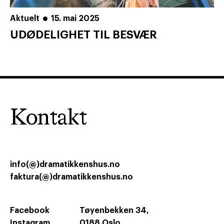
Aktuelt
15. mai 2025
UDØDELIGHET TIL BESVÆR
Kontakt
info(@)dramatikkenshus.no
faktura(@)dramatikkenshus.no
Facebook
Tøyenbekken 34,
Instagram
0188 Oslo