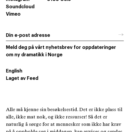
Soundcloud
Vimeo
→
Din e-post adresse
Meld deg på vårt nyhetsbrev for oppdateringer
om ny dramatikk i Norge
English
Laget av Feed
Alle må kjenne sin besøkelsestid. Det er ikke plass til
alle, ikke mat nok, og ikke ressurser! Så det er
naturlig å sørge for at mennesker som ikke har krav
på å oppholde seg i middagen, kan avvises og sendes