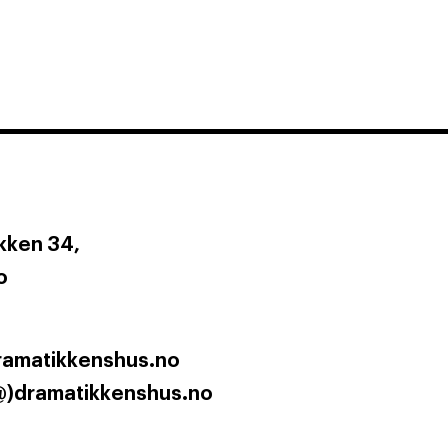
ken 34,
o
ramatikkenshus.no
@)dramatikkenshus.no