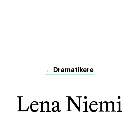
←
Dramatikere
Lena Niemi