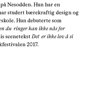
t på Nesodden. Hun har en
ar studert bærekraftig design og
rskole. Hun debuterte som
en du ringer kan ikke nås for
is scenetekst
Det er ikke lov å si
festivalen 2017.