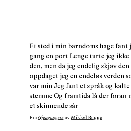
Et sted i min barndoms hage fant 
gang en port Lenge turte jeg ikke
den, men da jeg endelig skjøv den
oppdaget jeg en endeløs verden s
var min Jeg fant et språk og kalte
stemme Og framtida lå der foran
et skinnende sår
Fra
Gjengangere
av
Mikkel Bugge