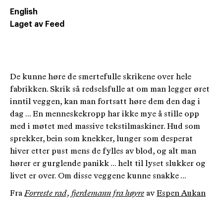
English
Laget av Feed
De kunne høre de smertefulle skrikene over hele
fabrikken. Skrik så redselsfulle at om man legger øret
inntil veggen, kan man fortsatt høre dem den dag i
dag ... En menneskekropp har ikke mye å stille opp
med i møtet med massive tekstilmaskiner. Hud som
sprekker, bein som knekker, lunger som desperat
hiver etter pust mens de fylles av blod, og alt man
hører er gurglende panikk ... helt til lyset slukker og
livet er over. Om disse veggene kunne snakke ...
Fra
Forreste rad, fjerdemann fra høyre
av
Espen Aukan