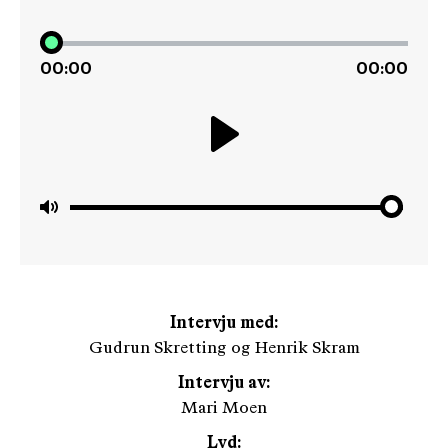
00:00
00:00
Play
Mute
Intervju med:
Gudrun Skretting og Henrik Skram
Intervju av:
Mari Moen
Lyd: