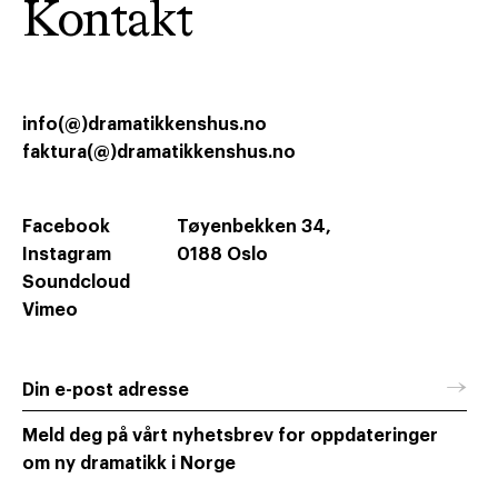
Kontakt
info(@)dramatikkenshus.no
faktura(@)dramatikkenshus.no
Facebook
Tøyenbekken 34,
Instagram
0188 Oslo
Soundcloud
Vimeo
→
Din e-post adresse
Meld deg på vårt nyhetsbrev for oppdateringer
om ny dramatikk i Norge