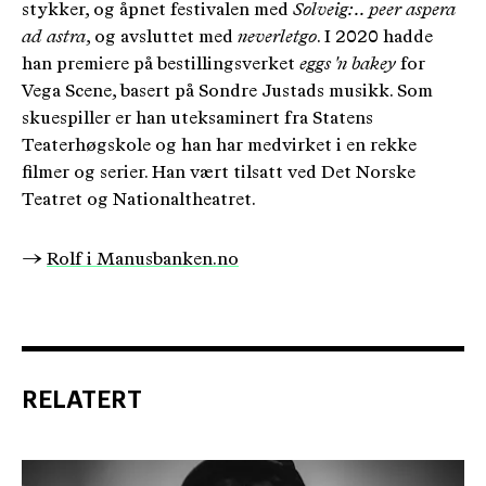
stykker, og åpnet festivalen med
Solveig: .. peer aspera
ad astra
, og avsluttet med
neverletgo
. I 2020 hadde
han premiere på bestillingsverket
eggs 'n bakey
for
Vega Scene, basert på Sondre Justads musikk. Som
skuespiller er han uteksaminert fra Statens
Teaterhøgskole og han har medvirket i en rekke
filmer og serier. Han vært tilsatt ved Det Norske
Teatret og Nationaltheatret.
→
Rolf i Manusbanken.no
RELATERT