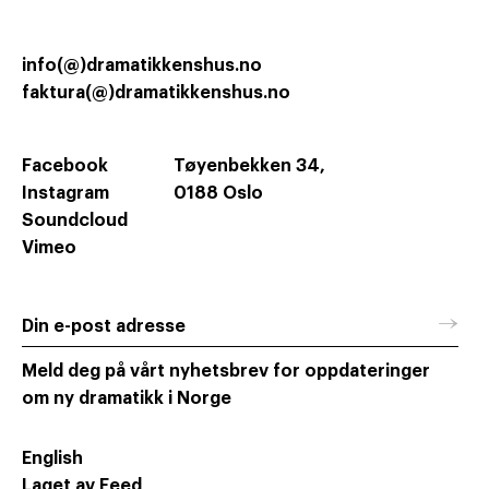
info(@)dramatikkenshus.no
faktura(@)dramatikkenshus.no
Facebook
Tøyenbekken 34,
Instagram
0188 Oslo
Soundcloud
Vimeo
→
Din e-post adresse
Meld deg på vårt nyhetsbrev for oppdateringer
om ny dramatikk i Norge
English
Laget av Feed