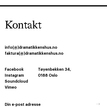
Kontakt
info(@)dramatikkenshus.no
faktura(@)dramatikkenshus.no
Facebook
Tøyenbekken 34,
Instagram
0188 Oslo
Soundcloud
Vimeo
→
Din e-post adresse