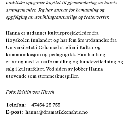
praktiske oppgaver knyttet til gjennomføring av husets
arrangementer. Jeg har ansvar for bemanning og
oppfølging av avviklingsansvarlige og teaterverter.
Hanna er utdannet kulturprosjektleder fra
Høyskolen Innlandet og har fem års utdannelse fra
Universitetet i Oslo med studier i Kultur og
kommunikasjon og pedagogikk. Hun har lang
erfaring med kunstformidling og kundeveiledning og
salg i kulturfeltet. Ved siden av jobber Hanna
utøvende som stemmeskuespiller.
Foto: Kristin von Hirsch
Telefon:
+47454 25 755
E-post:
hanna@dramatikkenshus.no