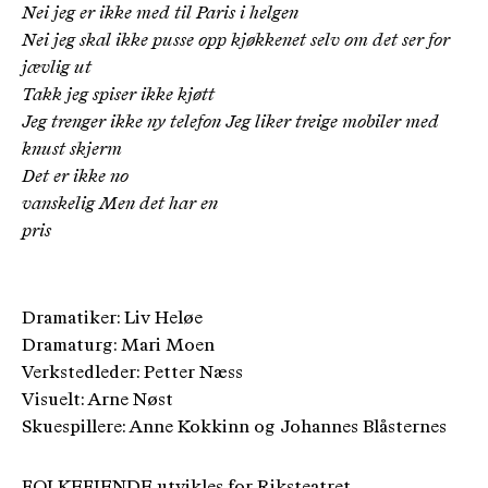
Nei jeg er ikke med til Paris i helgen
Nei jeg skal ikke pusse opp kjøkkenet selv om det ser for
jævlig ut
Takk jeg spiser ikke kjøtt
Jeg trenger ikke ny telefon Jeg liker treige mobiler med
knust skjerm
Det er ikke no
vanskelig Men det har en
pris
Dramatiker: Liv Heløe
Dramaturg: Mari Moen
Verkstedleder: Petter Næss
Visuelt: Arne Nøst
Skuespillere: Anne Kokkinn og Johannes Blåsternes
FOLKEFIENDE utvikles for Riksteatret.