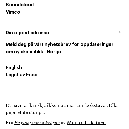
Soundcloud
Vimeo
→
Din e-post adresse
Meld deg på vårt nyhetsbrev for oppdateringer
om ny dramatikk i Norge
English
Laget av Feed
Et navn er kanskje ikke noe mer enn bokstaver. Eller
papiret de står på.
Fra
En gang var vi krigere
av
Monica Isakstuen