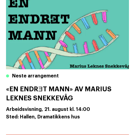
Neste arrangement
«EN ENDRƎT MANN» AV MARIUS
LEKNES SNEKKEVÅG
Arbeidsvisning,
21. august
kl. 14:00
Sted: Hallen, Dramatikkens hus