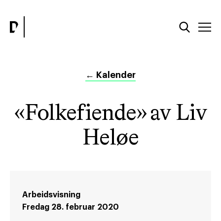
←
Kalender
«Folkefiende» av Liv
Heløe
Arbeidsvisning
Fredag 28. februar 2020