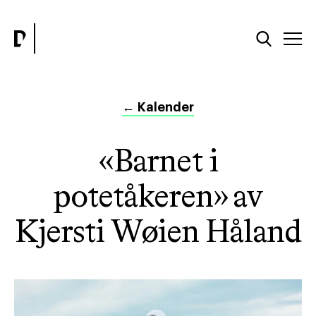
←
Kalender
«Barnet i
potetåkeren» av
Kjersti Wøien Håland