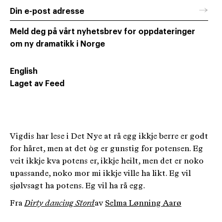
→
Din e-post adresse
Meld deg på vårt nyhetsbrev for oppdateringer
om ny dramatikk i Norge
English
Laget av Feed
Vigdis har lese i Det Nye at rå egg ikkje berre er godt
for håret, men at det òg er gunstig for potensen. Eg
veit ikkje kva potens er, ikkje heilt, men det er noko
upassande, noko mor mi ikkje ville ha likt. Eg vil
sjølvsagt ha potens. Eg vil ha rå egg.
Fra
Dirty dancing Stord
av
Selma Lønning Aarø