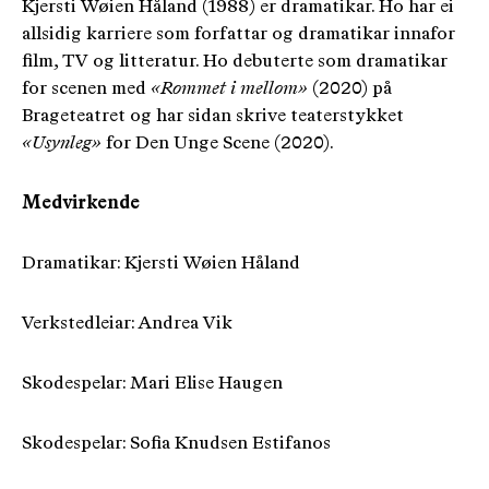
Kjersti Wøien Håland (1988) er dramatikar. Ho har ei
allsidig karriere som forfattar og dramatikar innafor
film, TV og litteratur. Ho debuterte som dramatikar
for scenen med
«Rommet i mellom»
(2020) på
Brageteatret og har sidan skrive teaterstykket
«Usynleg»
for Den Unge Scene (2020).
Medvirkende
Dramatikar: Kjersti Wøien Håland
Verkstedleiar: Andrea Vik
Skodespelar: Mari Elise Haugen
Skodespelar: Sofia Knudsen Estifanos