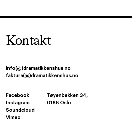
Kontakt
info(@)dramatikkenshus.no
faktura(@)dramatikkenshus.no
Facebook
Tøyenbekken 34,
Instagram
0188 Oslo
Soundcloud
Vimeo