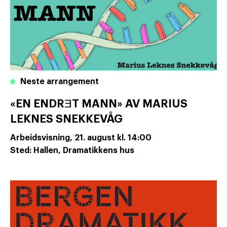
Neste arrangement
«EN ENDRƎT MANN» AV MARIUS
LEKNES SNEKKEVÅG
Arbeidsvisning,
21. august
kl. 14:00
Sted: Hallen, Dramatikkens hus