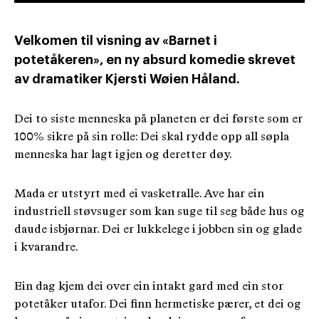
Velkomen til visning av «Barnet i
potetåkeren», en ny absurd komedie skrevet
av dramatiker Kjersti Wøien Håland.
Dei to siste menneska på planeten er dei første som er
100% sikre på sin rolle: Dei skal rydde opp all søpla
menneska har lagt igjen og deretter døy.
Mada er utstyrt med ei vasketralle. Ave har ein
industriell støvsuger som kan suge til seg både hus og
daude isbjørnar. Dei er lukkelege i jobben sin og glade
i kvarandre.
Ein dag kjem dei over ein intakt gard med ein stor
potetåker utafor. Dei finn hermetiske pærer, et dei og