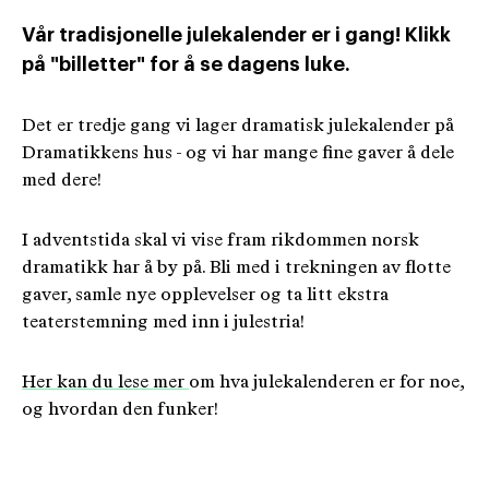
Vår tradisjonelle julekalender er i gang! Klikk
på "billetter" for å se dagens luke.
Det er tredje gang vi lager dramatisk julekalender på
Dramatikkens hus - og vi har mange fine gaver å dele
med dere!
I adventstida skal vi vise fram rikdommen norsk
dramatikk har å by på. Bli med i trekningen av flotte
gaver, samle nye opplevelser og ta litt ekstra
teaterstemning med inn i julestria!
Her kan du lese mer
om hva julekalenderen er for noe,
og hvordan den funker!