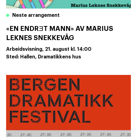
Neste arrangement
«EN ENDRƎT MANN» AV MARIUS
LEKNES SNEKKEVÅG
Arbeidsvisning,
21. august
kl. 14:00
Sted: Hallen, Dramatikkens hus