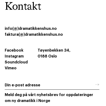
Kontakt
info(@)dramatikkenshus.no
faktura(@)dramatikkenshus.no
Facebook
Tøyenbekken 34,
Instagram
0188 Oslo
Soundcloud
Vimeo
→
Din e-post adresse
Meld deg på vårt nyhetsbrev for oppdateringer
om ny dramatikk i Norge