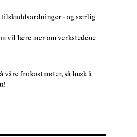
 tilskuddsordninger - og særlig
om vil lære mer om verkstedene
å våre frokostmøter, så husk å
n!