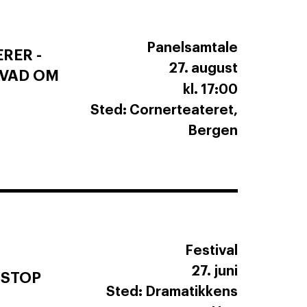
Panelsamtale
RER -
27. august
GVAD OM
kl. 17:00
Sted: Cornerteateret,
Bergen
Festival
27. juni
TSTOP
Sted: Dramatikkens