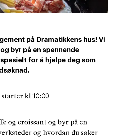
ngement på Dramatikkens hus! Vi
t og byr på en spennende
spesielt for å hjelpe deg som
edsøknad.
starter kl 10:00
fe og croissant og byr på en
verksteder og hvordan du søker