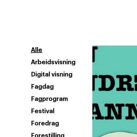
Alle
Arbeidsvisning
Digital visning
Fagdag
Fagprogram
Festival
Foredrag
Forestilling