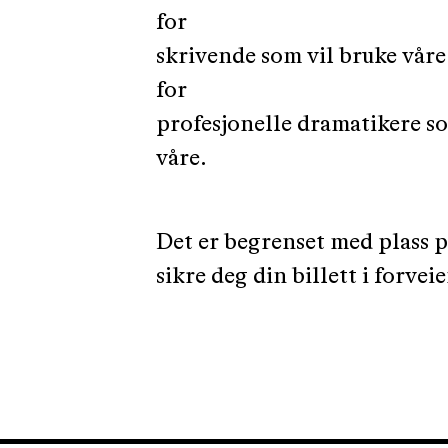
for
skrivende som vil bruke våre
for
profesjonelle dramatikere s
våre.
Det er begrenset med plass p
sikre deg din billett i forveie