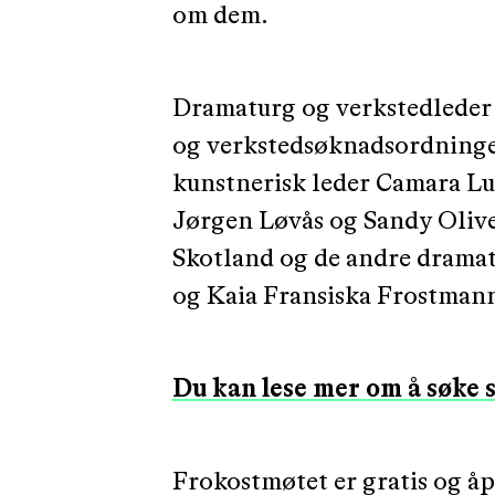
om dem.
Dramaturg og verkstedleder 
og verkstedsøknadsordninge
kunstnerisk leder Camara Lu
Jørgen Løvås og Sandy Oliv
Skotland og de andre drama
og Kaia Fransiska Frostman
Du kan lese mer om å søke 
Frokostmøtet er gratis og åpe