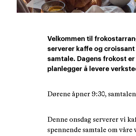
Velkommen til frokostarra
serverer kaffe og croissan
samtale. Dagens frokost er 
planlegger å levere verkst
Dørene åpner 9:30, samtalen 
Denne onsdag serverer vi kaf
spennende samtale om våre 