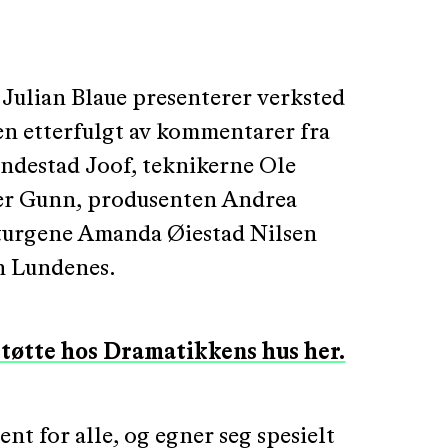
Julian Blaue presenterer verksted
n etterfulgt av kommentarer fra
ndestad Joof, teknikerne Ole
er Gunn, produsenten Andrea
turgene Amanda Øiestad Nilsen
n Lundenes.
støtte hos Dramatikkens hus her.
nt for alle, og egner seg spesielt