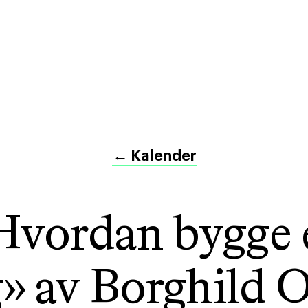
←
Kalender
Hvordan bygge 
» av Borghild O