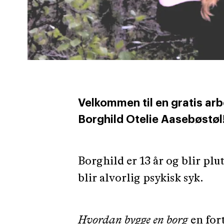
Velkommen til en gratis arb
Borghild Otelie Aasebøstøl
Borghild er 13 år og blir plu
blir alvorlig psykisk syk.
Hvordan bygge en borg
en for