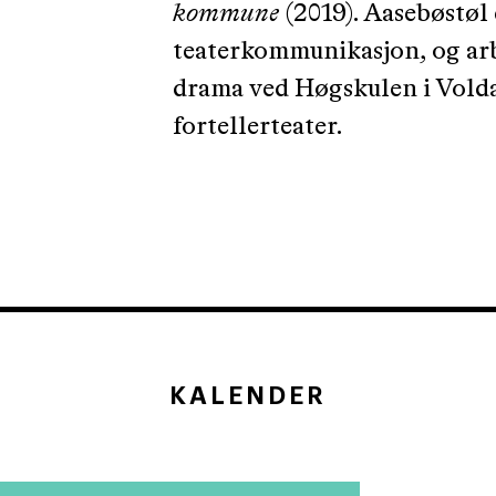
kommune
(2019). Aasebøstøl
teaterkommunikasjon, og arb
drama ved Høgskulen i Volda
fortellerteater.
KALENDER