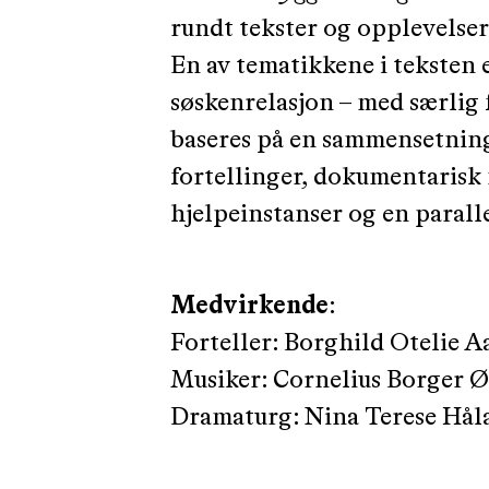
rundt tekster og opplevelser
En av tematikkene i teksten 
søskenrelasjon – med særlig
baseres på en sammensetning
fortellinger, dokumentarisk 
hjelpeinstanser og en paralle
Medvirkende
:
Forteller: Borghild Otelie A
Musiker: Cornelius Borger Ø
Dramaturg: Nina Terese Hål