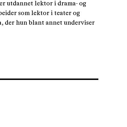
 er utdannet lektor i drama- og
eider som lektor i teater og
, der hun blant annet underviser