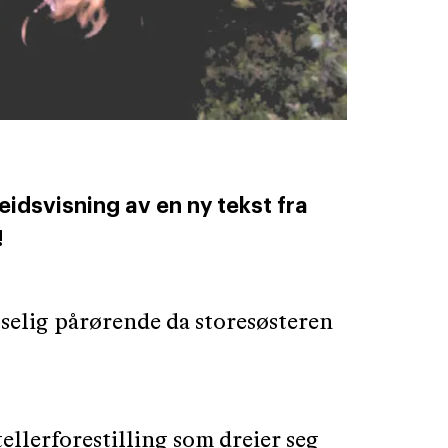
eidsvisning av en ny tekst fra
!
tselig pårørende da storesøsteren
tellerforestilling som dreier seg