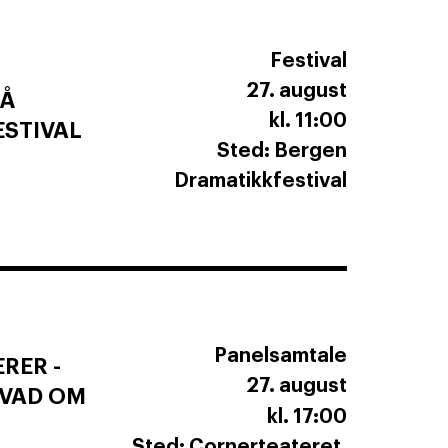
Festival
27. august
PÅ
kl. 11:00
STIVAL
Sted: Bergen
Dramatikkfestival
Panelsamtale
RER -
27. august
GVAD OM
kl. 17:00
Sted: Cornerteateret,