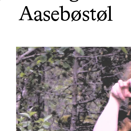
Aasebøstøl