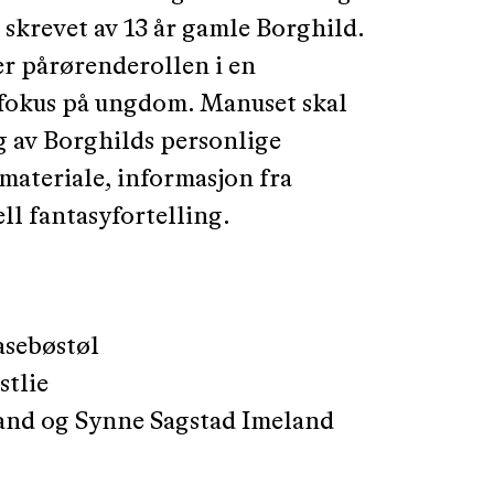
 skrevet av 13 år gamle Borghild.
er pårørenderollen i en
 fokus på ungdom. Manuset skal
 av Borghilds personlige
materiale, informasjon fra
ll fantasyfortelling.
asebøstøl
stlie
and og Synne Sagstad Imeland