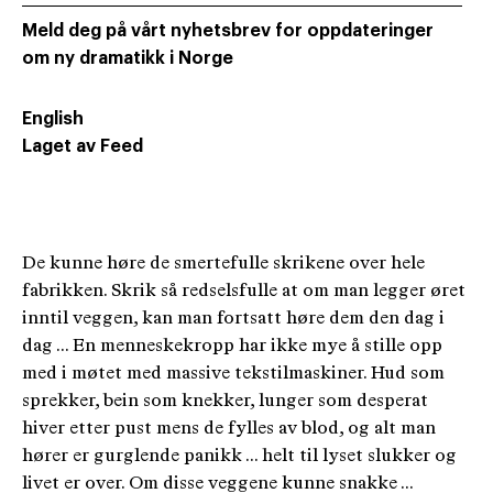
Meld deg på vårt nyhetsbrev for oppdateringer
om ny dramatikk i Norge
English
Laget av Feed
De kunne høre de smertefulle skrikene over hele
fabrikken. Skrik så redselsfulle at om man legger øret
inntil veggen, kan man fortsatt høre dem den dag i
dag ... En menneskekropp har ikke mye å stille opp
med i møtet med massive tekstilmaskiner. Hud som
sprekker, bein som knekker, lunger som desperat
hiver etter pust mens de fylles av blod, og alt man
hører er gurglende panikk ... helt til lyset slukker og
livet er over. Om disse veggene kunne snakke ...