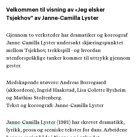
Velkommen til visning av «Jeg elsker
Tsjekhov" av Janne-Camilla Lyster
Gjennom to verksteder har dramatiker og koreograf
Janne-Camilla Lyster undersøkt skjæringspunktet
mellom Tsjekhov, trekkspill - og hvordan
utenforspråklige tanker kommer til uttrykk gjennom
gester.
Medskapende utøvere: Andreas Borregaard
(akkordeon), Ingrid Haakstad, Lisa Colette Bysheim
og Mathias Stoltenberg.
Tekst og koreografi: Janne-Camilla Lyster
Janne-Camilla Lyster
(1981) har skrevet dramatikk,
lyrikk, prosa og sceniske tekster for dans. Arbeidene