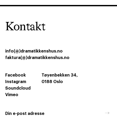
Kontakt
info(@)dramatikkenshus.no
faktura(@)dramatikkenshus.no
Facebook
Tøyenbekken 34,
Instagram
0188 Oslo
Soundcloud
Vimeo
→
Din e-post adresse