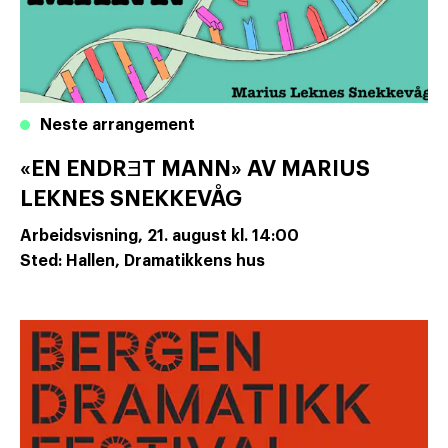
Neste arrangement
«EN ENDRƎT MANN» AV MARIUS
LEKNES SNEKKEVÅG
Arbeidsvisning,
21. august
kl. 14:00
Sted: Hallen, Dramatikkens hus