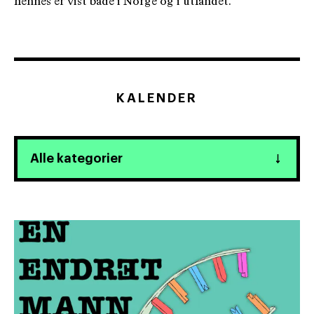
hennes er vist både i Norge og i utlandet.
KALENDER