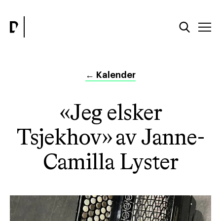
←
Kalender
«Jeg elsker
Tsjekhov» av Janne-
Camilla Lyster