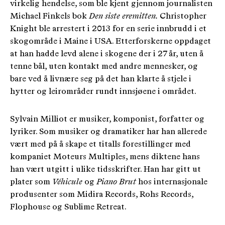
virkelig hendelse, som ble kjent gjennom journalisten
Michael Finkels bok
Den siste eremitten.
Christopher
Knight ble arrestert i 2013 for en serie innbrudd i et
skogområde i Maine i USA. Etterforskerne oppdaget
at han hadde levd alene i skogene der i 27 år, uten å
tenne bål, uten kontakt med andre mennesker, og
bare ved å livnære seg på det han klarte å stjele i
hytter og leirområder rundt innsjøene i området.
Sylvain Milliot er musiker, komponist, forfatter og
lyriker. Som musiker og dramatiker har han allerede
vært med på å skape et titalls forestillinger med
kompaniet Moteurs Multiples, mens diktene hans
han vært utgitt i ulike tidsskrifter. Han har gitt ut
plater som
Véhicule
og
Piano Brut
hos internasjonale
produsenter som Midira Records, Rohs Records,
Flophouse og Sublime Retreat.