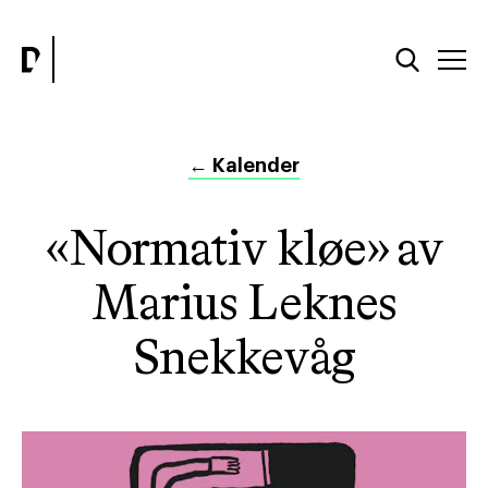
←
Kalender
«Normativ kløe» av
Marius Leknes
Snekkevåg