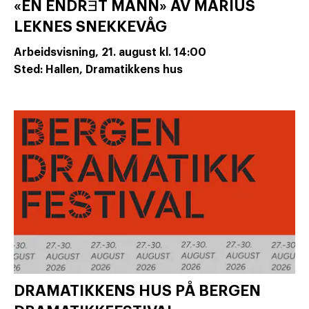
«EN ENDRƎT MANN» AV MARIUS
LEKNES SNEKKEVÅG
Arbeidsvisning,
21. august
kl. 14:00
Sted: Hallen, Dramatikkens hus
DRAMATIKKENS HUS PÅ BERGEN