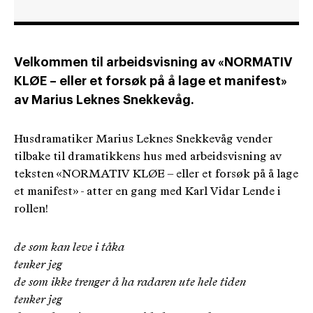
Velkommen til arbeidsvisning av «NORMATIV
KLØE – eller et forsøk på å lage et manifest»
av Marius Leknes Snekkevåg.
Husdramatiker Marius Leknes Snekkevåg vender
tilbake til dramatikkens hus med arbeidsvisning av
teksten «NORMATIV KLØE – eller et forsøk på å lage
et manifest» - atter en gang med Karl Vidar Lende i
rollen!
de som kan leve i tåka
tenker jeg
de som ikke trenger å ha radaren ute hele tiden
tenker jeg