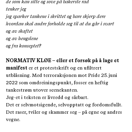
de som kan sitte og sove på bakerste rad
tenker jeg
jeg sparker tankene i skrittet og bare skjerp dere
hvordan skal andre forholde seg til at du går i svart
og av skaftet
og av hengslene
og fra konseptet?
NORMATIV KLØE – eller et forsøk på å lage et
manifest
er et protestskrift og en ufiltrert
utblåsning. Med terroraksjonen mot Pride 25. juni
2022 som omdreiningspunkt, fosser en heftig
tankestrøm utover scenekanten.
Jeg-et i teksten er livredd og sårbart.
Det er selvmotsigende, selvopptatt og fordomsfullt.
Det raser, tviler og skammer seg – på egne og andres
vegne.