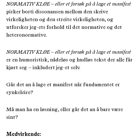
NORMATIV KLØE – eller et forsøk på å lage et manifest
pirker borti dissonansen mellom den skeive
virkeligheten og den streite virkeligheten, og
utforsker jeg-ets forhold til det normative og det
heteronormative.
NORMATIV KLØE – eller et forsøk på å lage et manifest
er en humoristisk, nådeløs og hudløs tekst der alle får
kjørt seg
–
inkludert jeg-et selv.
Går det an å lage et manifest når fundamentet er
synkeleire?
Må man ha en løsning, eller går det an å bare være
sint?
Medvirkende: