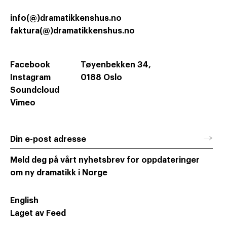
info(@)dramatikkenshus.no
faktura(@)dramatikkenshus.no
Facebook
Tøyenbekken 34,
Instagram
0188 Oslo
Soundcloud
Vimeo
→
Din e-post adresse
Meld deg på vårt nyhetsbrev for oppdateringer
om ny dramatikk i Norge
English
Laget av Feed