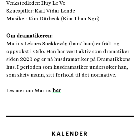
Verkstedleder: Huy Le Vo
Skuespiller: Karl-Vidar Lende
Musiker: Kim Dürbeck (Kim Than Ngo)
Om dramatikeren:
Marius Leknes Snekkevåg (han/ ham) er født og
oppvokst i Oslo. Han har vært aktiv som dramatiker
siden 2009 og er nå husdramatiker på Dramatikkens
hus. I perioden som husdramatiker undersøker han,
som skeiv mann, sitt forhold til det normative.
Les mer om Marius
her
KALENDER