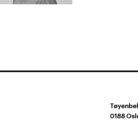
Tøyenbek
0188 Osl