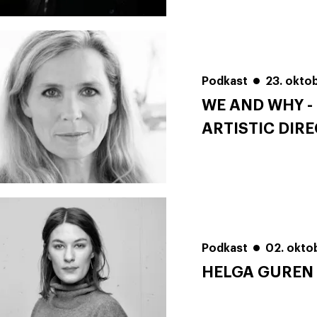
Podkast
23. okto
WE AND WHY - 
ARTISTIC DIR
Podkast
02. okto
HELGA GUREN