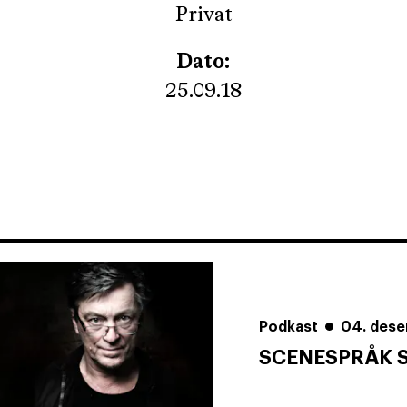
Privat
Dato:
25.09.18
Podkast
04. des
SCENESPRÅK 