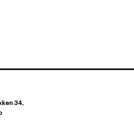
ken 34,
o