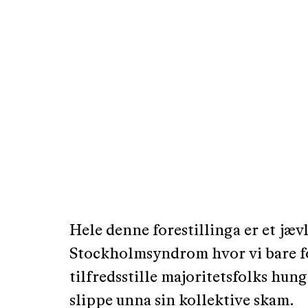
Hele denne forestillinga er et jæv
Stockholmsyndrom hvor vi bare f
tilfredsstille majoritetsfolks hung
slippe unna sin kollektive skam.