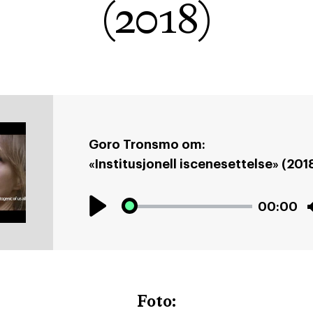
(2018)
Goro Tronsmo om:
«Institusjonell iscenesettelse» (201
00:00
Play
Foto: