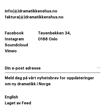
info(@)dramatikkenshus.no
faktura(@)dramatikkenshus.no
Facebook
Tøyenbekken 34,
Instagram
0188 Oslo
Soundcloud
Vimeo
→
Din e-post adresse
Meld deg på vårt nyhetsbrev for oppdateringer
om ny dramatikk i Norge
English
Laget av Feed