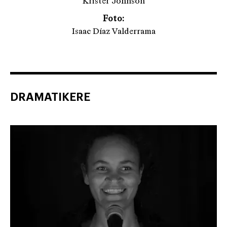
Krister Johnson
Foto:
Isaac Díaz Valderrama
DRAMATIKERE