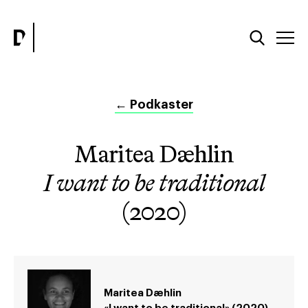
←
Podkaster
Maritea Dæhlin
I want to be traditional
(2020)
Maritea Dæhlin