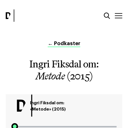
←
Podkaster
Ingri Fiksdal om:
Metode
(2015)
Ingri Fiksdal om:
«Metode» (2015)