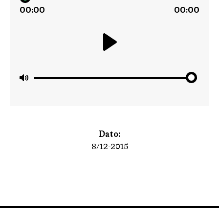
00:00
00:00
Play
Mute
Dato:
8/12-2015