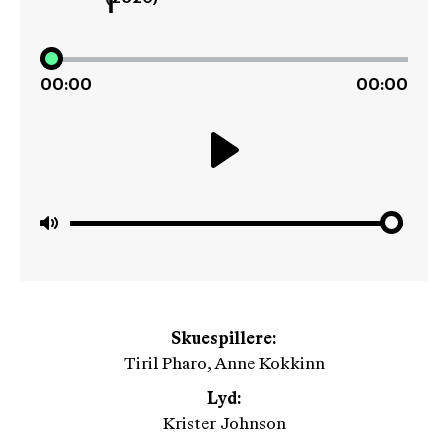
00:00
00:00
Play
Mute
Skuespillere:
Tiril Pharo, Anne Kokkinn
Lyd:
Krister Johnson