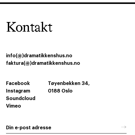
Kontakt
info(@)dramatikkenshus.no
faktura(@)dramatikkenshus.no
Facebook
Tøyenbekken 34,
Instagram
0188 Oslo
Soundcloud
Vimeo
→
Din e-post adresse