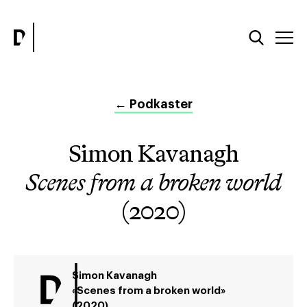
←
Podkaster
Simon Kavanagh
Scenes from a broken world
(2020)
Simon Kavanagh
«Scenes from a broken world»
(2020)