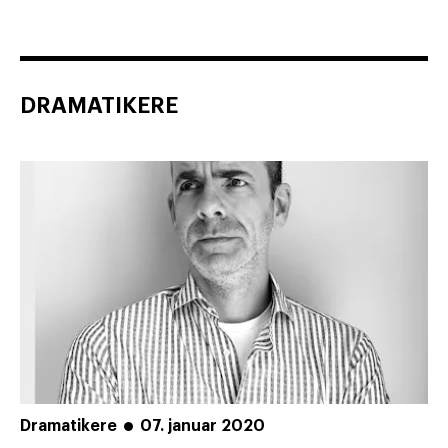
DRAMATIKERE
Dramatikere
07. januar 2020