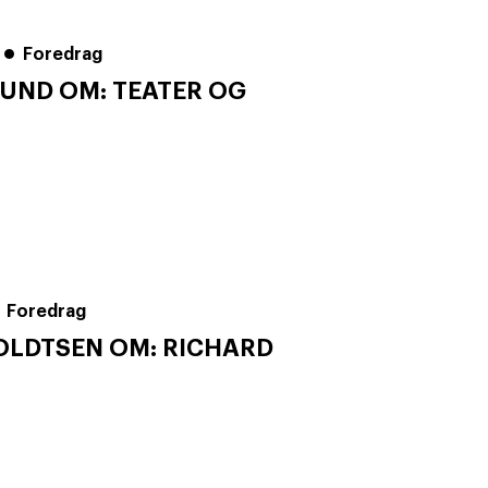
Foredrag
UND OM: TEATER OG
Foredrag
OLDTSEN OM: RICHARD