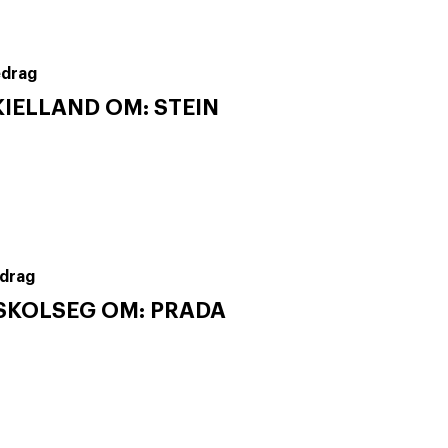
edrag
KIELLAND OM: STEIN
drag
SKOLSEG OM: PRADA