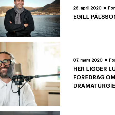
26. april 2020
Fo
EGILL PÁLSSO
07. mars 2020
Fo
HER LIGGER L
FOREDRAG OM
DRAMATURGI