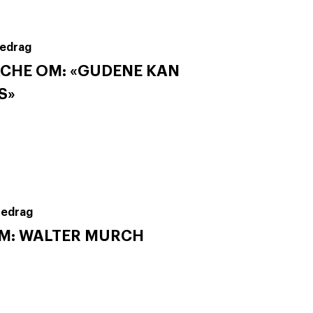
edrag
CHE OM: «GUDENE KAN
S»
redrag
OM: WALTER MURCH