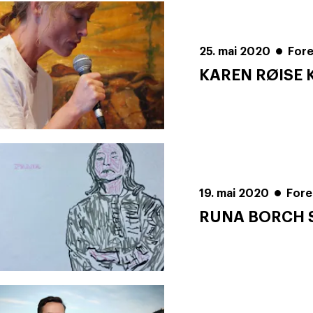
25. mai 2020
For
KAREN RØISE 
19. mai 2020
Fore
RUNA BORCH 