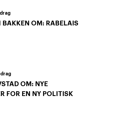
drag
 BAKKEN OM: RABELAIS
edrag
STAD OM: NYE
 FOR EN NY POLITISK