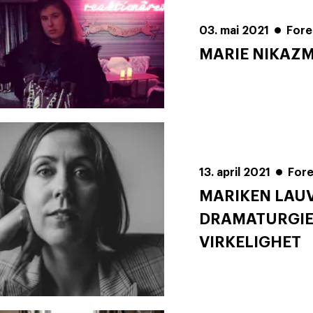
03. mai 2021
Fore
MARIE NIKAZM
13. april 2021
For
MARIKEN LAUV
DRAMATURGIER
VIRKELIGHET