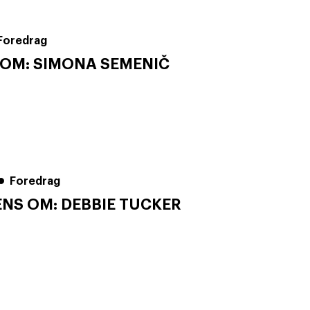
Foredrag
 OM: SIMONA SEMENIČ
Foredrag
NS OM: DEBBIE TUCKER