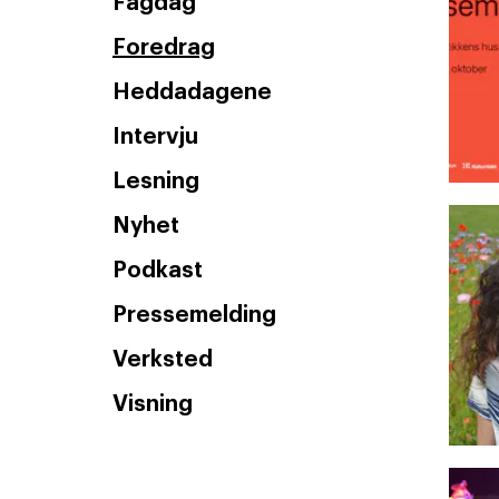
Fagdag
Foredrag
Heddadagene
Intervju
Lesning
Nyhet
Podkast
Pressemelding
Verksted
Visning