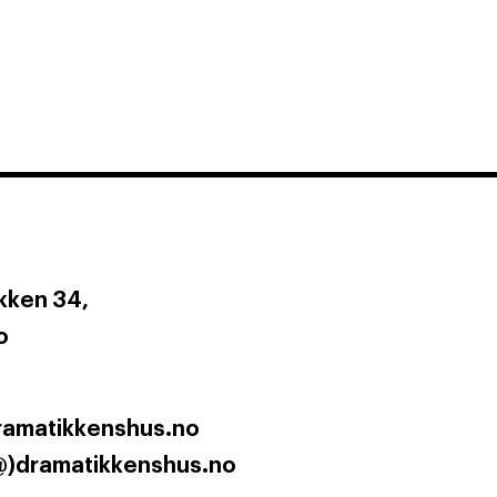
ken 34,
o
ramatikkenshus.no
@)dramatikkenshus.no