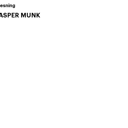
esning
KASPER MUNK