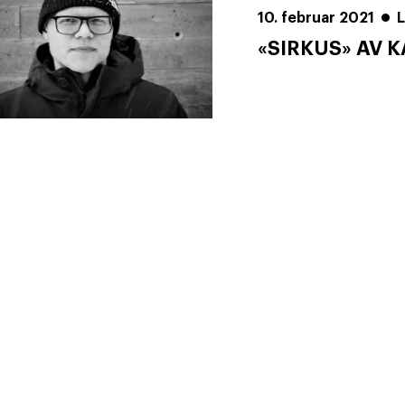
10. februar 2021
L
«SIRKUS» AV 