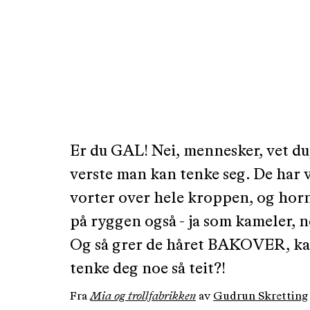
Er du GAL! Nei, mennesker, vet du,
verste man kan tenke seg. De har v
vorter over hele kroppen, og horn
på ryggen også - ja som kameler, n
Og så grer de håret BAKOVER, ka
tenke deg noe så teit?!
Fra
Mia og trollfabrikken
av
Gudrun Skretting