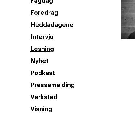
Fagdag
Foredrag
Heddadagene
Intervju
Lesning
Nyhet
Podkast
Pressemelding
Verksted
Visning