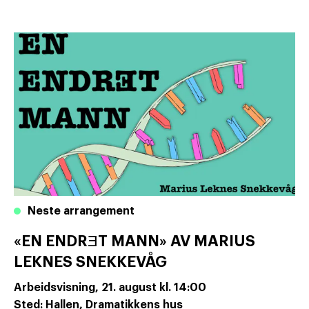
Neste arrangement
«EN ENDRƎT MANN» AV MARIUS
LEKNES SNEKKEVÅG
Arbeidsvisning,
21. august
kl. 14:00
Sted: Hallen, Dramatikkens hus