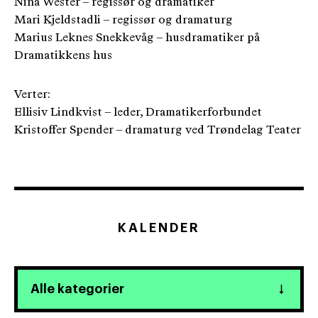
Nina Wester – regissør og dramatiker
Mari Kjeldstadli – regissør og dramaturg
Marius Leknes Snekkevåg – husdramatiker på
Dramatikkens hus
Verter:
Ellisiv Lindkvist – leder, Dramatikerforbundet
Kristoffer Spender – dramaturg ved Trøndelag Teater
KALENDER