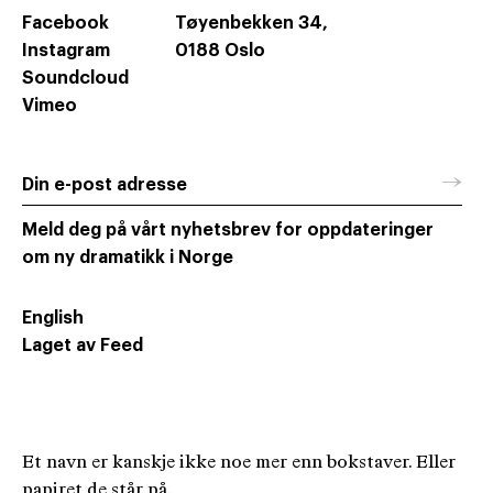
Facebook
Tøyenbekken 34,
Instagram
0188 Oslo
Soundcloud
Vimeo
→
Din e-post adresse
Meld deg på vårt nyhetsbrev for oppdateringer
om ny dramatikk i Norge
English
Laget av Feed
Et navn er kanskje ikke noe mer enn bokstaver. Eller
papiret de står på.