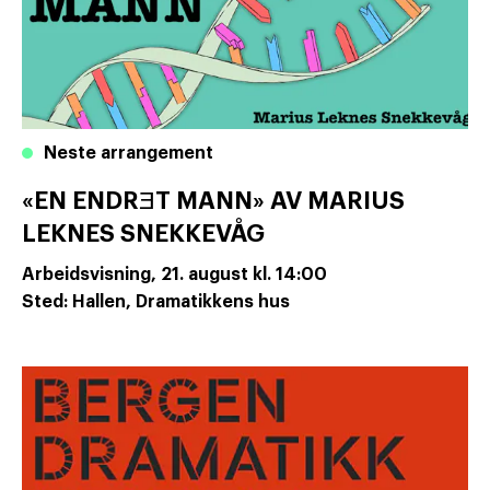
Neste arrangement
«EN ENDRƎT MANN» AV MARIUS
LEKNES SNEKKEVÅG
Arbeidsvisning,
21. august
kl. 14:00
Sted: Hallen, Dramatikkens hus