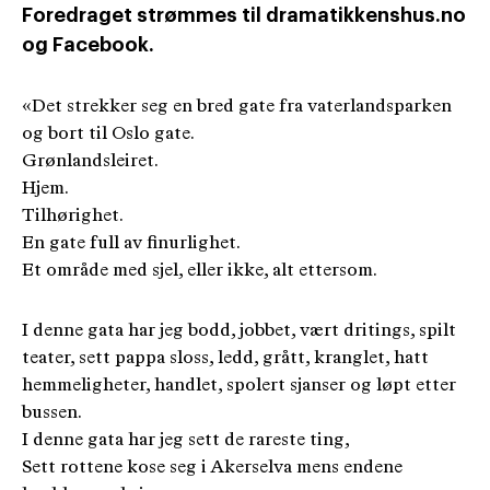
Foredraget strømmes til dramatikkenshus.no
og Facebook.
«Det strekker seg en bred gate fra vaterlandsparken
og bort til Oslo gate.
Grønlandsleiret.
Hjem.
Tilhørighet.
En gate full av finurlighet.
Et område med sjel, eller ikke, alt ettersom.
I denne gata har jeg bodd, jobbet, vært dritings, spilt
teater, sett pappa sloss, ledd, grått, kranglet, hatt
hemmeligheter, handlet, spolert sjanser og løpt etter
bussen.
I denne gata har jeg sett de rareste ting,
Sett rottene kose seg i Akerselva mens endene