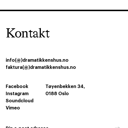
Kontakt
info(@)dramatikkenshus.no
faktura(@)dramatikkenshus.no
Facebook
Tøyenbekken 34,
Instagram
0188 Oslo
Soundcloud
Vimeo