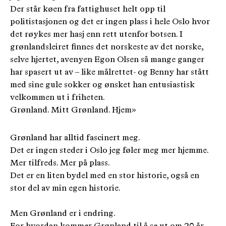
Der står køen fra fattighuset helt opp til
politistasjonen og det er ingen plass i hele Oslo hvor
det røykes mer hasj enn rett utenfor botsen. I
grønlandsleiret finnes det norskeste av det norske,
selve hjertet, avenyen Egon Olsen så mange ganger
har spasert ut av – like målrettet- og Benny har stått
med sine gule sokker og ønsket han entusiastisk
velkommen ut i friheten.
Grønland. Mitt Grønland. Hjem»
Grønland har alltid fascinert meg.
Det er ingen steder i Oslo jeg føler meg mer hjemme.
Mer tilfreds. Mer på plass.
Det er en liten bydel med en stor historie, også en
stor del av min egen historie.
Men Grønland er i endring.