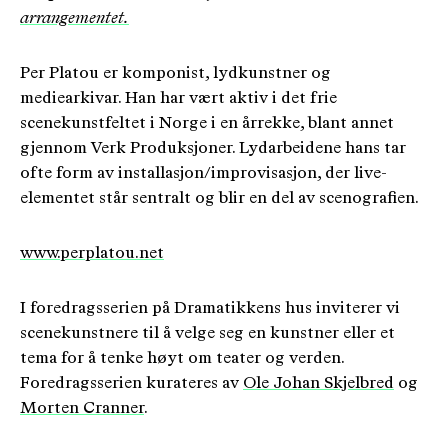
arrangementet.
Per Platou er komponist, lydkunstner og
mediearkivar. Han har vært aktiv i det frie
scenekunstfeltet i Norge i en årrekke, blant annet
gjennom Verk Produksjoner. Lydarbeidene hans tar
ofte form av installasjon/improvisasjon, der live-
elementet står sentralt og blir en del av scenografien.
www.perplatou.net
I foredragsserien på Dramatikkens hus inviterer vi
scenekunstnere til å velge seg en kunstner eller et
tema for å tenke høyt om teater og verden.
Foredragsserien kurateres av
Ole Johan Skjelbred
og
Morten Cranner
.