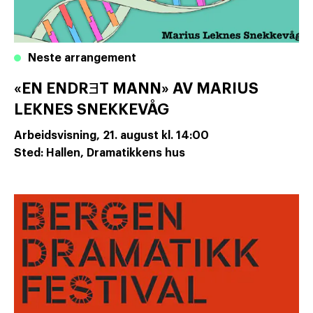
Neste arrangement
«EN ENDRƎT MANN» AV MARIUS
LEKNES SNEKKEVÅG
Arbeidsvisning,
21. august
kl. 14:00
Sted: Hallen, Dramatikkens hus